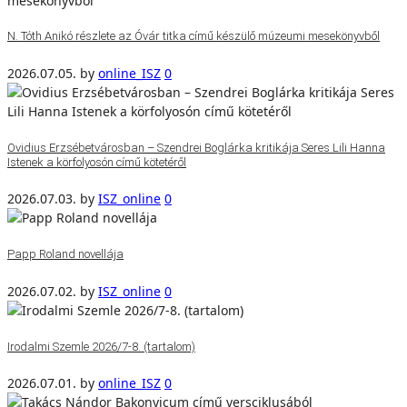
N. Tóth Anikó részlete az Óvár titka című készülő múzeumi mesekönyvből
2026.07.05.
by
online_ISZ
0
Ovidius Erzsébetvárosban – Szendrei Boglárka kritikája Seres Lili Hanna
Istenek a körfolyosón című kötetéről
2026.07.03.
by
ISZ_online
0
Papp Roland novellája
2026.07.02.
by
ISZ_online
0
Irodalmi Szemle 2026/7-8. (tartalom)
2026.07.01.
by
online_ISZ
0