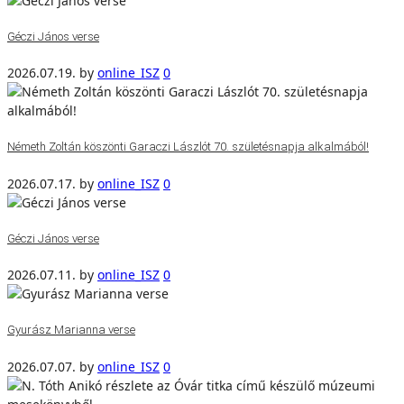
Géczi János verse
2026.07.19.
by
online_ISZ
0
Németh Zoltán köszönti Garaczi Lászlót 70. születésnapja alkalmából!
2026.07.17.
by
online_ISZ
0
Géczi János verse
2026.07.11.
by
online_ISZ
0
Gyurász Marianna verse
2026.07.07.
by
online_ISZ
0