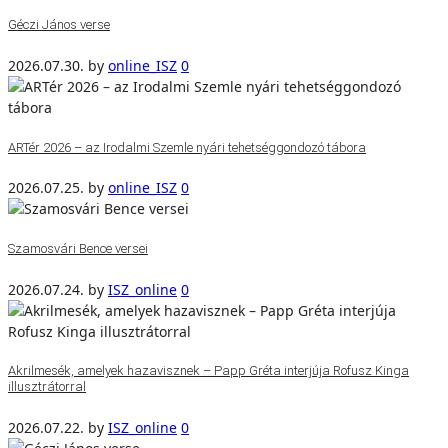
Géczi János verse
2026.07.30.
by
online_ISZ
0
ARTér 2026 – az Irodalmi Szemle nyári tehetséggondozó tábora
2026.07.25.
by
online_ISZ
0
Szamosvári Bence versei
2026.07.24.
by
ISZ_online
0
Akrilmesék, amelyek hazavisznek – Papp Gréta interjúja Rofusz Kinga
illusztrátorral
2026.07.22.
by
ISZ_online
0