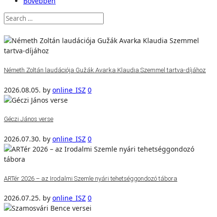
Bővebben
Németh Zoltán laudációja Gužák Avarka Klaudia Szemmel tartva-díjához
2026.08.05.
by
online_ISZ
0
Géczi János verse
2026.07.30.
by
online_ISZ
0
ARTér 2026 – az Irodalmi Szemle nyári tehetséggondozó tábora
2026.07.25.
by
online_ISZ
0