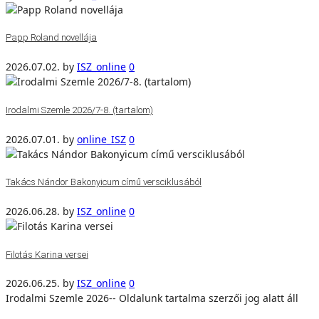
Papp Roland novellája
2026.07.02.
by
ISZ_online
0
Irodalmi Szemle 2026/7-8. (tartalom)
2026.07.01.
by
online_ISZ
0
Takács Nándor Bakonyicum című versciklusából
2026.06.28.
by
ISZ_online
0
Filotás Karina versei
2026.06.25.
by
ISZ_online
0
Irodalmi Szemle 2026-- Oldalunk tartalma szerzői jog alatt áll