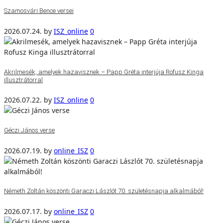
Szamosvári Bence versei
2026.07.24.
by
ISZ_online
0
Akrilmesék, amelyek hazavisznek – Papp Gréta interjúja Rofusz Kinga
illusztrátorral
2026.07.22.
by
ISZ_online
0
Géczi János verse
2026.07.19.
by
online_ISZ
0
Németh Zoltán köszönti Garaczi Lászlót 70. születésnapja alkalmából!
2026.07.17.
by
online_ISZ
0