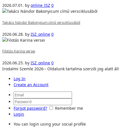
2026.07.01.
by
online_ISZ
0
Takács Nándor Bakonyicum című versciklusából
2026.06.28.
by
ISZ_online
0
Filotás Karina versei
2026.06.25.
by
ISZ_online
0
Irodalmi Szemle 2026-- Oldalunk tartalma szerzői jog alatt áll
Log In
Create an Account
Forgot password?
Remember me
Login
You can login using your social profile