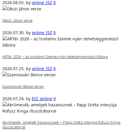
2026.08.05.
by
online_ISZ
0
Géczi János verse
2026.07.30.
by
online_ISZ
0
ARTér 2026 – az Irodalmi Szemle nyári tehetséggondozó tábora
2026.07.25.
by
online_ISZ
0
Szamosvári Bence versei
2026.07.24.
by
ISZ_online
0
Akrilmesék, amelyek hazavisznek – Papp Gréta interjúja Rofusz Kinga
illusztrátorral