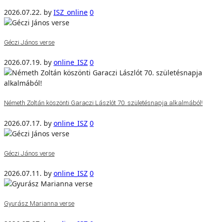
2026.07.22.
by
ISZ_online
0
Géczi János verse
2026.07.19.
by
online_ISZ
0
Németh Zoltán köszönti Garaczi Lászlót 70. születésnapja alkalmából!
2026.07.17.
by
online_ISZ
0
Géczi János verse
2026.07.11.
by
online_ISZ
0
Gyurász Marianna verse