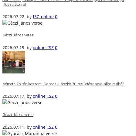
illusztrátorral
2026.07.22.
by
ISZ_online
0
Géczi János verse
2026.07.19.
by
online_ISZ
0
Németh Zoltán köszönti Garaczi Lászlót 70. születésnapja alkalmából!
2026.07.17.
by
online_ISZ
0
Géczi János verse
2026.07.11.
by
online_ISZ
0