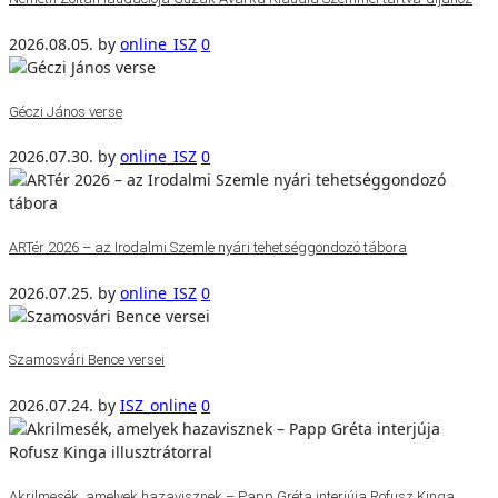
2026.08.05.
by
online_ISZ
0
Géczi János verse
2026.07.30.
by
online_ISZ
0
ARTér 2026 – az Irodalmi Szemle nyári tehetséggondozó tábora
2026.07.25.
by
online_ISZ
0
Szamosvári Bence versei
2026.07.24.
by
ISZ_online
0
Akrilmesék, amelyek hazavisznek – Papp Gréta interjúja Rofusz Kinga