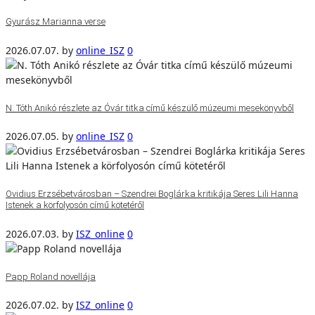
Gyurász Marianna verse
2026.07.07.
by
online_ISZ
0
N. Tóth Anikó részlete az Óvár titka című készülő múzeumi mesekönyvből
2026.07.05.
by
online_ISZ
0
Ovidius Erzsébetvárosban – Szendrei Boglárka kritikája Seres Lili Hanna
Istenek a körfolyosón című kötetéről
2026.07.03.
by
ISZ_online
0
Papp Roland novellája
2026.07.02.
by
ISZ_online
0