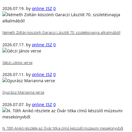
2026.07.19.
by
online_ISZ
0
Németh Zoltán köszönti Garaczi Lászlót 70. születésnapja alkalmából!
2026.07.17.
by
online_ISZ
0
Géczi János verse
2026.07.11.
by
online_ISZ
0
Gyurász Marianna verse
2026.07.07.
by
online_ISZ
0
N. Tóth Anikó részlete az Óvár titka című készülő múzeumi mesekönyvből