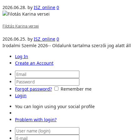
2026.06.28.
by
ISZ_online
0
Filotás Karina versei
2026.06.25.
by
ISZ_online
0
Irodalmi Szemle 2026-- Oldalunk tartalma szerzői jog alatt áll
Log In
Create an Account
Forgot password?
Remember me
Login
You can login using your social profile
Problem with login?