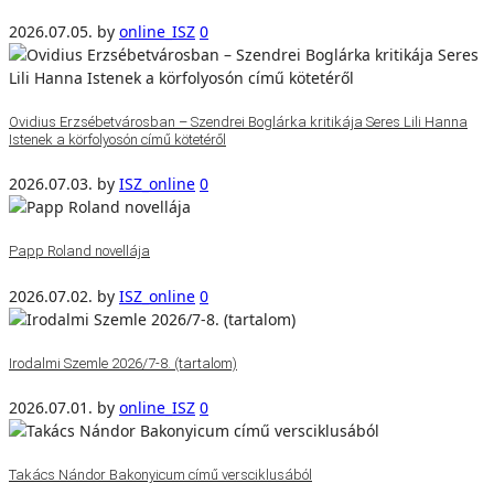
2026.07.05.
by
online_ISZ
0
Ovidius Erzsébetvárosban – Szendrei Boglárka kritikája Seres Lili Hanna
Istenek a körfolyosón című kötetéről
2026.07.03.
by
ISZ_online
0
Papp Roland novellája
2026.07.02.
by
ISZ_online
0
Irodalmi Szemle 2026/7-8. (tartalom)
2026.07.01.
by
online_ISZ
0
Takács Nándor Bakonyicum című versciklusából