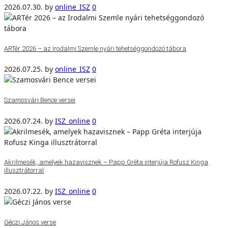
2026.07.30.
by
online_ISZ
0
ARTér 2026 – az Irodalmi Szemle nyári tehetséggondozó tábora
2026.07.25.
by
online_ISZ
0
Szamosvári Bence versei
2026.07.24.
by
ISZ_online
0
Akrilmesék, amelyek hazavisznek – Papp Gréta interjúja Rofusz Kinga
illusztrátorral
2026.07.22.
by
ISZ_online
0
Géczi János verse