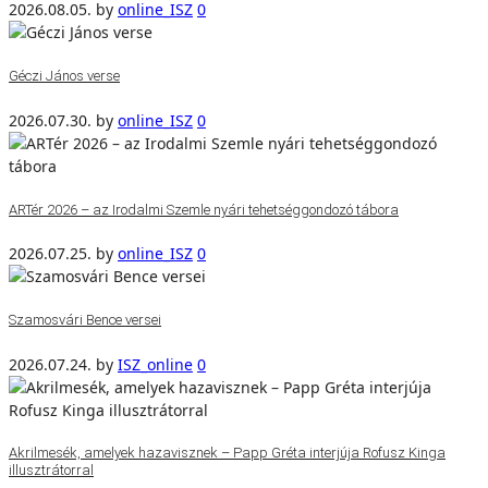
2026.08.05.
by
online_ISZ
0
Géczi János verse
2026.07.30.
by
online_ISZ
0
ARTér 2026 – az Irodalmi Szemle nyári tehetséggondozó tábora
2026.07.25.
by
online_ISZ
0
Szamosvári Bence versei
2026.07.24.
by
ISZ_online
0
Akrilmesék, amelyek hazavisznek – Papp Gréta interjúja Rofusz Kinga
illusztrátorral