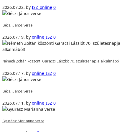
2026.07.22.
by
ISZ_online
0
Géczi János verse
2026.07.19.
by
online_ISZ
0
Németh Zoltán köszönti Garaczi Lászlót 70. születésnapja alkalmából!
2026.07.17.
by
online_ISZ
0
Géczi János verse
2026.07.11.
by
online_ISZ
0
Gyurász Marianna verse