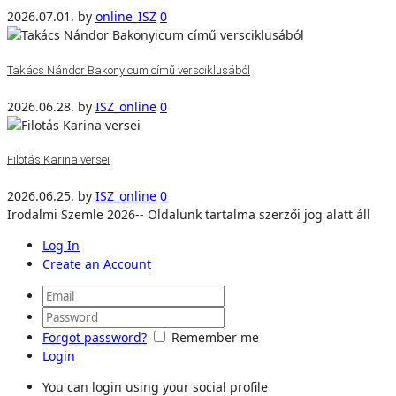
2026.07.01.
by
online_ISZ
0
Takács Nándor Bakonyicum című versciklusából
2026.06.28.
by
ISZ_online
0
Filotás Karina versei
2026.06.25.
by
ISZ_online
0
Irodalmi Szemle 2026-- Oldalunk tartalma szerzői jog alatt áll
Log In
Create an Account
Forgot password?
Remember me
Login
You can login using your social profile