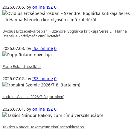
2026.07.05.
by
online_ISZ
0
Ovidius Erzsébetvárosban – Szendrei Boglárka kritikája Seres Lili Hanna
Istenek a körfolyosón című kötetéről
2026.07.03.
by
ISZ_online
0
Papp Roland novellája
2026.07.02.
by
ISZ_online
0
Irodalmi Szemle 2026/7-8. (tartalom)
2026.07.01.
by
online_ISZ
0
Takács Nándor Bakonyicum című versciklusából