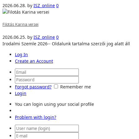
2026.06.28.
by
ISZ_online
0
Filotás Karina versei
2026.06.25.
by
ISZ_online
0
Irodalmi Szemle 2026-- Oldalunk tartalma szerzői jog alatt áll
Log In
Create an Account
Forgot password?
Remember me
Login
You can login using your social profile
Problem with login?