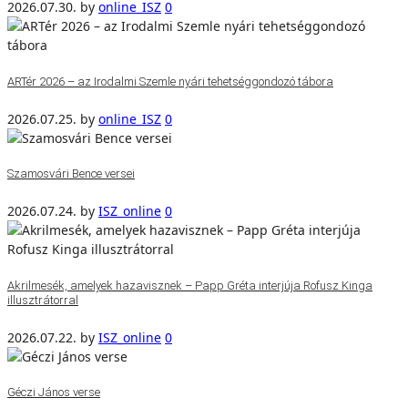
2026.07.30.
by
online_ISZ
0
ARTér 2026 – az Irodalmi Szemle nyári tehetséggondozó tábora
2026.07.25.
by
online_ISZ
0
Szamosvári Bence versei
2026.07.24.
by
ISZ_online
0
Akrilmesék, amelyek hazavisznek – Papp Gréta interjúja Rofusz Kinga
illusztrátorral
2026.07.22.
by
ISZ_online
0
Géczi János verse