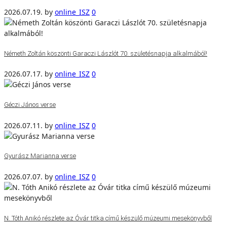
2026.07.19.
by
online_ISZ
0
Németh Zoltán köszönti Garaczi Lászlót 70. születésnapja alkalmából!
2026.07.17.
by
online_ISZ
0
Géczi János verse
2026.07.11.
by
online_ISZ
0
Gyurász Marianna verse
2026.07.07.
by
online_ISZ
0
N. Tóth Anikó részlete az Óvár titka című készülő múzeumi mesekönyvből