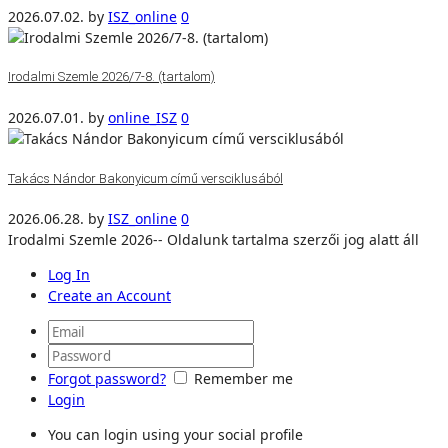
2026.07.02.
by
ISZ_online
0
Irodalmi Szemle 2026/7-8. (tartalom)
2026.07.01.
by
online_ISZ
0
Takács Nándor Bakonyicum című versciklusából
2026.06.28.
by
ISZ_online
0
Irodalmi Szemle 2026-- Oldalunk tartalma szerzői jog alatt áll
Log In
Create an Account
Forgot password?
Remember me
Login
You can login using your social profile