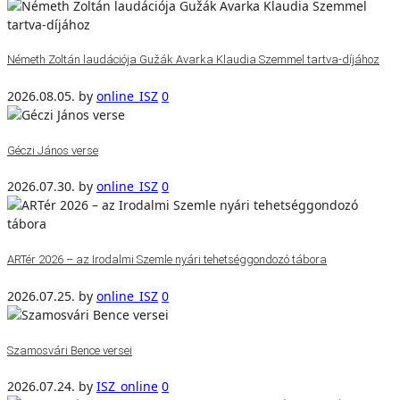
Németh Zoltán laudációja Gužák Avarka Klaudia Szemmel tartva-díjához
2026.08.05.
by
online_ISZ
0
Géczi János verse
2026.07.30.
by
online_ISZ
0
ARTér 2026 – az Irodalmi Szemle nyári tehetséggondozó tábora
2026.07.25.
by
online_ISZ
0
Szamosvári Bence versei
2026.07.24.
by
ISZ_online
0