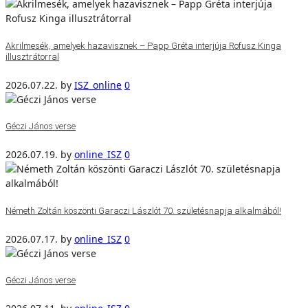
Akrilmesék, amelyek hazavisznek – Papp Gréta interjúja Rofusz Kinga
illusztrátorral
2026.07.22.
by
ISZ_online
0
Géczi János verse
2026.07.19.
by
online_ISZ
0
Németh Zoltán köszönti Garaczi Lászlót 70. születésnapja alkalmából!
2026.07.17.
by
online_ISZ
0
Géczi János verse