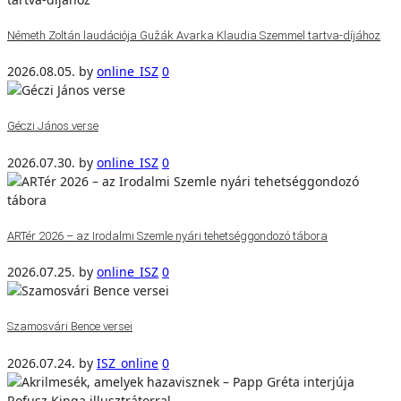
Németh Zoltán laudációja Gužák Avarka Klaudia Szemmel tartva-díjához
2026.08.05.
by
online_ISZ
0
Géczi János verse
2026.07.30.
by
online_ISZ
0
ARTér 2026 – az Irodalmi Szemle nyári tehetséggondozó tábora
2026.07.25.
by
online_ISZ
0
Szamosvári Bence versei
2026.07.24.
by
ISZ_online
0