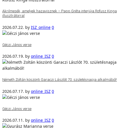
Akrilmesék, amelyek hazavisznek – Papp Gréta interjúja Rofusz Kinga
illusztrátorral
2026.07.22.
by
ISZ_online
0
Géczi János verse
2026.07.19.
by
online_ISZ
0
Németh Zoltán köszönti Garaczi Lászlót 70. születésnapja alkalmából!
2026.07.17.
by
online_ISZ
0
Géczi János verse
2026.07.11.
by
online_ISZ
0