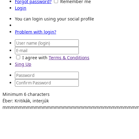
Forgot password?
Remember me
Login
You can login using your social profile
Problem with login?
I agree with
Terms & Conditions
Sing Up
Minimum 6 characters
Éber: Kritikák, interjúk
mmmmmmmmmmmmmmmmmmmmmmmmmmmmmmmmm