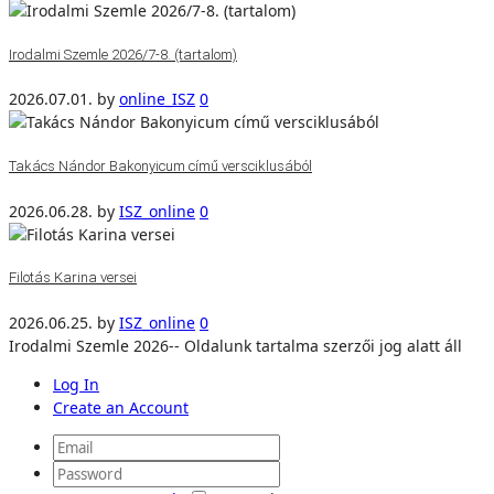
Irodalmi Szemle 2026/7-8. (tartalom)
2026.07.01.
by
online_ISZ
0
Takács Nándor Bakonyicum című versciklusából
2026.06.28.
by
ISZ_online
0
Filotás Karina versei
2026.06.25.
by
ISZ_online
0
Irodalmi Szemle 2026-- Oldalunk tartalma szerzői jog alatt áll
Log In
Create an Account