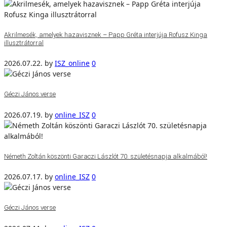
Akrilmesék, amelyek hazavisznek – Papp Gréta interjúja Rofusz Kinga
illusztrátorral
2026.07.22.
by
ISZ_online
0
Géczi János verse
2026.07.19.
by
online_ISZ
0
Németh Zoltán köszönti Garaczi Lászlót 70. születésnapja alkalmából!
2026.07.17.
by
online_ISZ
0
Géczi János verse