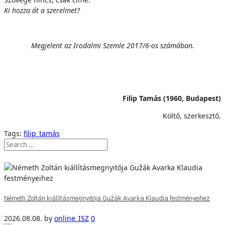
Ki hozza át a szerelmet?
Megjelent az Irodalmi Szemle 2017/6-os számában.
Filip Tamás (1960, Budapest)
Költő, szerkesztő.
Tags:
filip_tamás
Németh Zoltán kiállításmegnyitója Gužák Avarka Klaudia festményeihez
2026.08.08.
by
online_ISZ
0