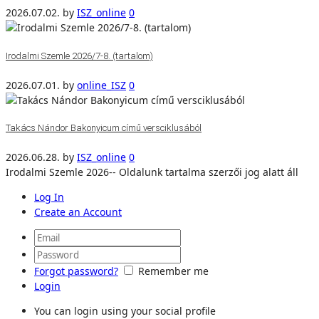
2026.07.02.
by
ISZ_online
0
Irodalmi Szemle 2026/7-8. (tartalom)
2026.07.01.
by
online_ISZ
0
Takács Nándor Bakonyicum című versciklusából
2026.06.28.
by
ISZ_online
0
Irodalmi Szemle 2026-- Oldalunk tartalma szerzői jog alatt áll
Log In
Create an Account
Forgot password?
Remember me
Login
You can login using your social profile