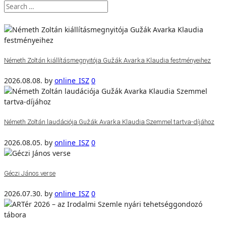
Németh Zoltán kiállításmegnyitója Gužák Avarka Klaudia festményeihez
2026.08.08.
by
online_ISZ
0
Németh Zoltán laudációja Gužák Avarka Klaudia Szemmel tartva-díjához
2026.08.05.
by
online_ISZ
0
Géczi János verse
2026.07.30.
by
online_ISZ
0