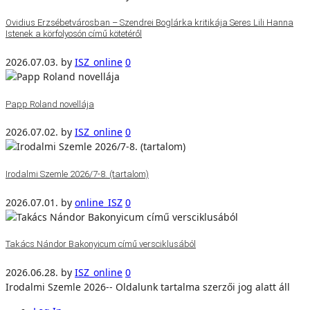
Ovidius Erzsébetvárosban – Szendrei Boglárka kritikája Seres Lili Hanna
Istenek a körfolyosón című kötetéről
2026.07.03.
by
ISZ_online
0
Papp Roland novellája
2026.07.02.
by
ISZ_online
0
Irodalmi Szemle 2026/7-8. (tartalom)
2026.07.01.
by
online_ISZ
0
Takács Nándor Bakonyicum című versciklusából
2026.06.28.
by
ISZ_online
0
Irodalmi Szemle 2026-- Oldalunk tartalma szerzői jog alatt áll