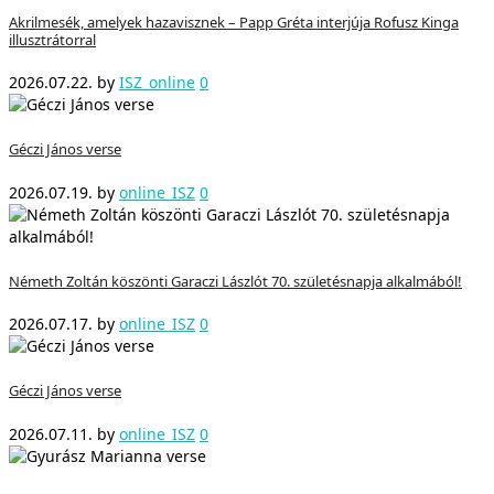
Akrilmesék, amelyek hazavisznek – Papp Gréta interjúja Rofusz Kinga
illusztrátorral
2026.07.22.
by
ISZ_online
0
Géczi János verse
2026.07.19.
by
online_ISZ
0
Németh Zoltán köszönti Garaczi Lászlót 70. születésnapja alkalmából!
2026.07.17.
by
online_ISZ
0
Géczi János verse
2026.07.11.
by
online_ISZ
0