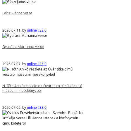
Géczi János verse
2026.07.11.
by
online_ISZ
0
Gyurász Marianna verse
2026.07.07.
by
online_ISZ
0
N. Tóth Anikó részlete az Óvár titka című készülő
múzeumi mesekönyvből
2026.07.05.
by
online_ISZ
0