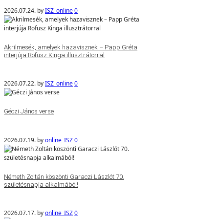
2026.07.24.
by
ISZ_online
0
Akrilmesék, amelyek hazavisznek – Papp Gréta
interjúja Rofusz Kinga illusztrátorral
2026.07.22.
by
ISZ_online
0
Géczi János verse
2026.07.19.
by
online_ISZ
0
Németh Zoltán köszönti Garaczi Lászlót 70.
születésnapja alkalmából!
2026.07.17.
by
online_ISZ
0