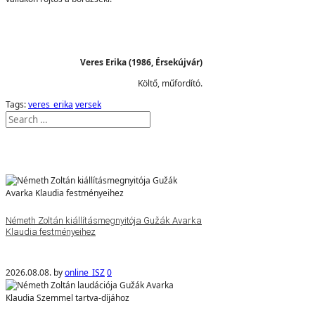
Veres Erika (1986, Érsekújvár)
Költő, műfordító.
Tags:
veres_erika
versek
Németh Zoltán kiállításmegnyitója Gužák Avarka
Klaudia festményeihez
2026.08.08.
by
online_ISZ
0