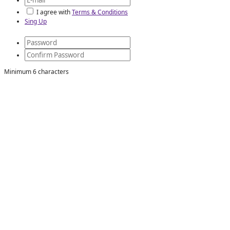
I agree with
Terms & Conditions
Sing Up
Minimum 6 characters