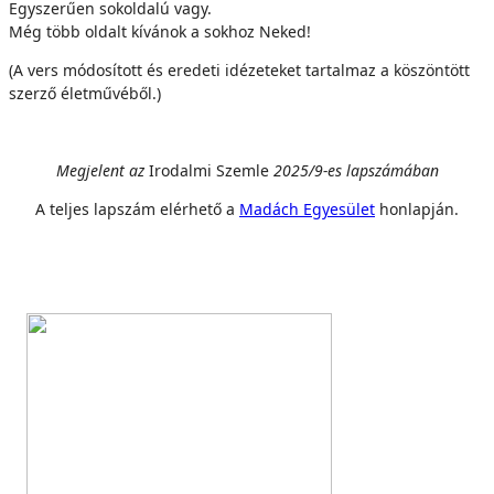
Egyszerűen sokoldalú vagy.
Még több oldalt kívánok a sokhoz Neked!
(A vers módosított és eredeti idézeteket tartalmaz a köszöntött
szerző életművéből.)
Megjelent az
Irodalmi Szemle
2025/9-es lapszámában
A teljes lapszám elérhető a
Madách Egyesület
honlapján.