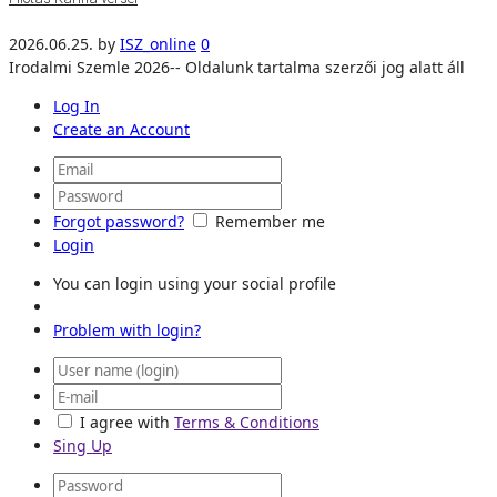
2026.06.25.
by
ISZ_online
0
Irodalmi Szemle 2026-- Oldalunk tartalma szerzői jog alatt áll
Log In
Create an Account
Forgot password?
Remember me
Login
You can login using your social profile
Problem with login?
I agree with
Terms & Conditions
Sing Up