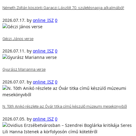
Németh Zoltán köszönti Garaczi Lászlót 70. születésnapja alkalmából!
2026.07.17.
by
online_ISZ
0
Géczi János verse
2026.07.11.
by
online_ISZ
0
Gyurász Marianna verse
2026.07.07.
by
online_ISZ
0
N. Tóth Anikó részlete az Óvár titka című készülő múzeumi mesekönyvből
2026.07.05.
by
online_ISZ
0