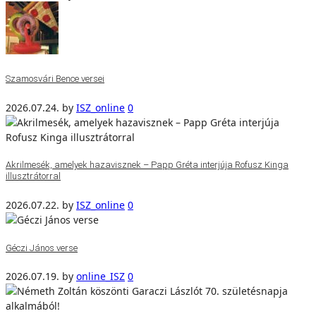
Szamosvári Bence versei
2026.07.24.
by
ISZ_online
0
Akrilmesék, amelyek hazavisznek – Papp Gréta interjúja Rofusz Kinga
illusztrátorral
2026.07.22.
by
ISZ_online
0
Géczi János verse
2026.07.19.
by
online_ISZ
0