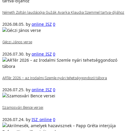
Németh Zoltán laudációja Gužák Avarka Klaudia Szemmel tartva-díjához
2026.08.05.
by
online_ISZ
0
Géczi János verse
2026.07.30.
by
online_ISZ
0
ARTér 2026 – az Irodalmi Szemle nyári tehetséggondozó tábora
2026.07.25.
by
online_ISZ
0
Szamosvári Bence versei
2026.07.24.
by
ISZ_online
0