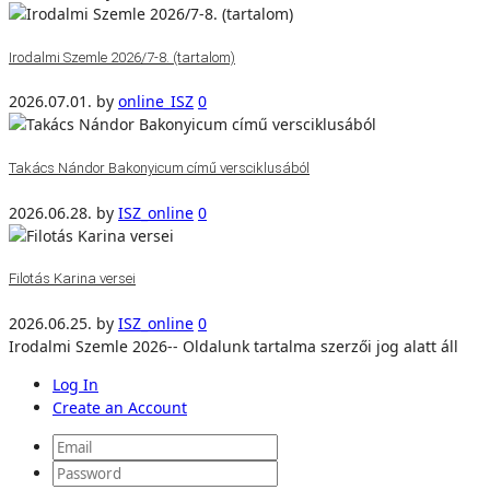
Irodalmi Szemle 2026/7-8. (tartalom)
2026.07.01.
by
online_ISZ
0
Takács Nándor Bakonyicum című versciklusából
2026.06.28.
by
ISZ_online
0
Filotás Karina versei
2026.06.25.
by
ISZ_online
0
Irodalmi Szemle 2026-- Oldalunk tartalma szerzői jog alatt áll
Log In
Create an Account