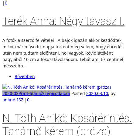
|
0
Terék Anna: Négy tavasz I.
A fotók a szerző felvételei A bajok igazán akkor kezdődtek,
mikor már második napja történt meg velem, hogy ébredés
után nem tudtam eldönteni, hol vagyok. Rövidlátóként
nagyjából 10 cm a fókusztávolságom. Tehát ami tíz centinél
messzebb...
Bővebben
2020-03
Print-ajánló
Szépirodalom
Posted
2020.03.10.
by
online_ISZ
|
0
N. Tóth Anikó: Kosárérintés.
Tanárnő kérem (próza)