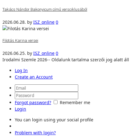
Takács Nándor Bakonyicum című versciklusából
2026.06.28.
by
ISZ_online
0
Filotás Karina versei
2026.06.25.
by
ISZ_online
0
Irodalmi Szemle 2026-- Oldalunk tartalma szerzői jog alatt áll
Log In
Create an Account
Forgot password?
Remember me
Login
You can login using your social profile
Problem with login?