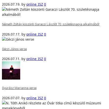
2026.07.19.
by
online_ISZ
0
Németh Zoltán köszönti Garaczi Lászlót 70. születésnapja alkalmából!
2026.07.17.
by
online_ISZ
0
Géczi János verse
2026.07.11.
by
online_ISZ
0
Gyurász Marianna verse
2026.07.07.
by
online_ISZ
0