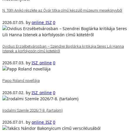
N. Tóth Anikó részlete az Óvár titka című készülő múzeumi mesekönyvből
2026.07.05.
by
online_ISZ
0
Ovidius Erzsébetvárosban – Szendrei Boglárka kritikája Seres Lili Hanna
Istenek a körfolyosón című kötetéről
2026.07.03.
by
ISZ_online
0
Papp Roland novellája
2026.07.02.
by
ISZ_online
0
Irodalmi Szemle 2026/7-8. (tartalom)
2026.07.01.
by
online_ISZ
0