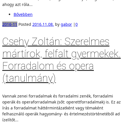
ahogy azt róla...
Bővebben
2016-11
Posted
2016.11.08.
by
gabor
|
0
Csehy Zoltán: Szerelmes
mártírok, felfalt gyermekek.
Forradalom és opera
(tanulmány)
Vannak zenei forradalmak és forradalmi zenék, forradalmi
operák és operaforradalmak (sőt: operettforradalmak) is. Ez az
írás a forradalmat háttérmintázatként vagy témaként
felhasználó operák hagyomány- és értelmezéstörténetéből ad
ízelítőt...