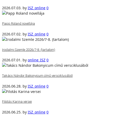
2026.07.03.
by
ISZ_online
0
Papp Roland novellája
2026.07.02.
by
ISZ_online
0
Irodalmi Szemle 2026/7-8. (tartalom)
2026.07.01.
by
online_ISZ
0
Takács Nándor Bakonyicum című versciklusából
2026.06.28.
by
ISZ_online
0
Filotás Karina versei
2026.06.25.
by
ISZ_online
0