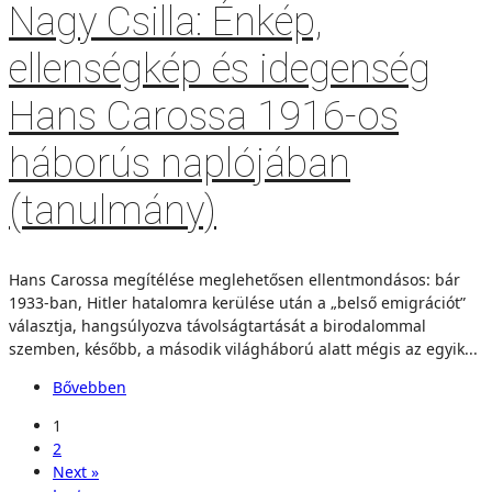
Nagy Csilla: Énkép,
ellenségkép és idegenség
Hans Carossa 1916-os
háborús naplójában
(tanulmány)
Hans Carossa megítélése meglehetősen ellentmondásos: bár
1933-ban, Hitler hatalomra kerülése után a „belső emigrációt”
választja, hangsúlyozva távolságtartását a birodalommal
szemben, később, a második világháború alatt mégis az egyik...
Bővebben
1
2
Next »