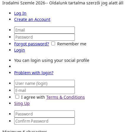
Irodalmi Szemle 2026-- Oldalunk tartalma szerzői jog alatt áll
Log In
Create an Account
Forgot password?
Remember me
Login
You can login using your social profile
Problem with login?
I agree with
Terms & Conditions
Sing Up
Minimum 6 characters