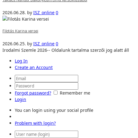
2026.06.28.
by
ISZ_online
0
Filotás Karina versei
2026.06.25.
by
ISZ_online
0
Irodalmi Szemle 2026-- Oldalunk tartalma szerzői jog alatt áll
Log In
Create an Account
Forgot password?
Remember me
Login
You can login using your social profile
Problem with login?