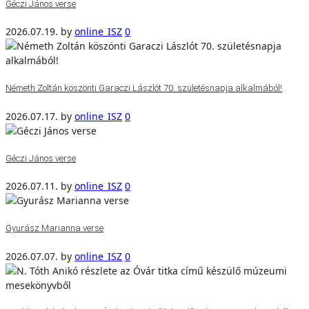
Géczi János verse
2026.07.19.
by
online_ISZ
0
Németh Zoltán köszönti Garaczi Lászlót 70. születésnapja alkalmából!
2026.07.17.
by
online_ISZ
0
Géczi János verse
2026.07.11.
by
online_ISZ
0
Gyurász Marianna verse
2026.07.07.
by
online_ISZ
0