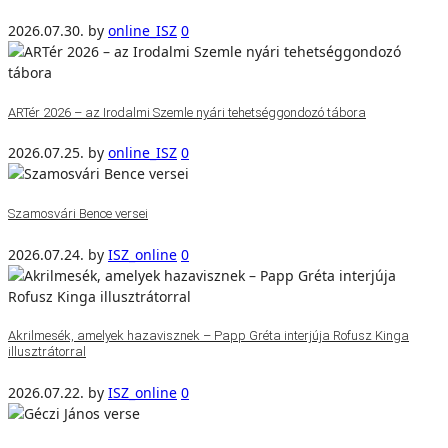
2026.07.30.
by
online_ISZ
0
ARTér 2026 – az Irodalmi Szemle nyári tehetséggondozó tábora
2026.07.25.
by
online_ISZ
0
Szamosvári Bence versei
2026.07.24.
by
ISZ_online
0
Akrilmesék, amelyek hazavisznek – Papp Gréta interjúja Rofusz Kinga
illusztrátorral
2026.07.22.
by
ISZ_online
0