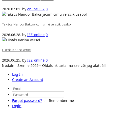
2026.07.01.
by
online_ISZ
0
Takács Nándor Bakonyicum című versciklusából
2026.06.28.
by
ISZ_online
0
Filotás Karina versei
2026.06.25.
by
ISZ_online
0
Irodalmi Szemle 2026-- Oldalunk tartalma szerzői jog alatt áll
Log In
Create an Account
Forgot password?
Remember me
Login