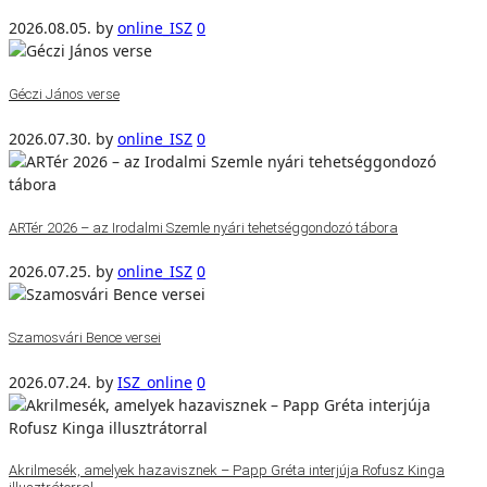
2026.08.05.
by
online_ISZ
0
Géczi János verse
2026.07.30.
by
online_ISZ
0
ARTér 2026 – az Irodalmi Szemle nyári tehetséggondozó tábora
2026.07.25.
by
online_ISZ
0
Szamosvári Bence versei
2026.07.24.
by
ISZ_online
0
Akrilmesék, amelyek hazavisznek – Papp Gréta interjúja Rofusz Kinga