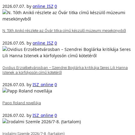
2026.07.07.
by
online_ISZ
0
N. Tóth Anikó részlete az Óvár titka című készülő múzeumi mesekönyvből
2026.07.05.
by
online_ISZ
0
Ovidius Erzsébetvárosban – Szendrei Boglárka kritikája Seres Lili Hanna
Istenek a körfolyosón című kötetéről
2026.07.03.
by
ISZ_online
0
Papp Roland novellája
2026.07.02.
by
ISZ_online
0
Irodalmi Szemle 2026/7-8. (tartalom)