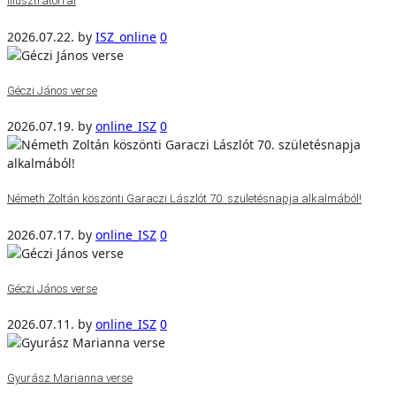
illusztrátorral
2026.07.22.
by
ISZ_online
0
Géczi János verse
2026.07.19.
by
online_ISZ
0
Németh Zoltán köszönti Garaczi Lászlót 70. születésnapja alkalmából!
2026.07.17.
by
online_ISZ
0
Géczi János verse
2026.07.11.
by
online_ISZ
0
Gyurász Marianna verse