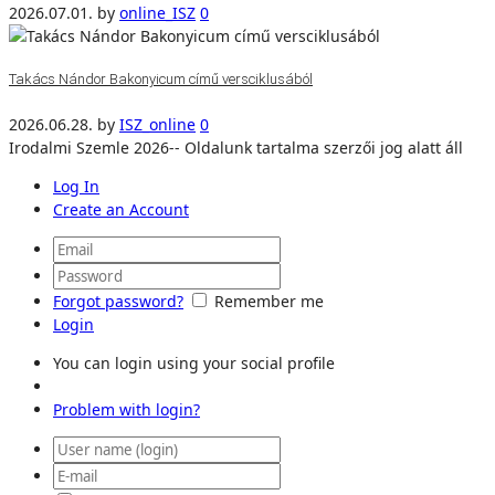
2026.07.01.
by
online_ISZ
0
Takács Nándor Bakonyicum című versciklusából
2026.06.28.
by
ISZ_online
0
Irodalmi Szemle 2026-- Oldalunk tartalma szerzői jog alatt áll
Log In
Create an Account
Forgot password?
Remember me
Login
You can login using your social profile
Problem with login?