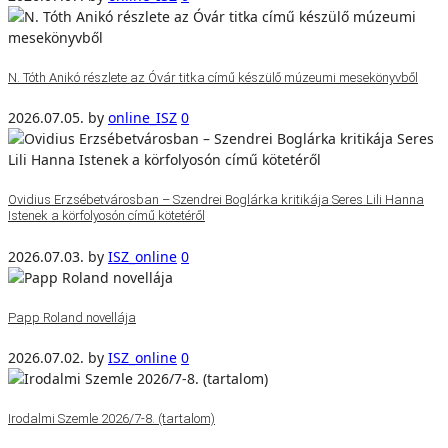
N. Tóth Anikó részlete az Óvár titka című készülő múzeumi mesekönyvből
2026.07.05.
by
online_ISZ
0
Ovidius Erzsébetvárosban – Szendrei Boglárka kritikája Seres Lili Hanna
Istenek a körfolyosón című kötetéről
2026.07.03.
by
ISZ_online
0
Papp Roland novellája
2026.07.02.
by
ISZ_online
0
Irodalmi Szemle 2026/7-8. (tartalom)