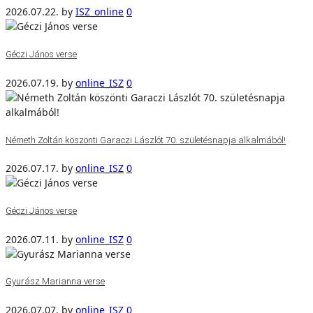
2026.07.22.
by
ISZ_online
0
Géczi János verse
2026.07.19.
by
online_ISZ
0
Németh Zoltán köszönti Garaczi Lászlót 70. születésnapja alkalmából!
2026.07.17.
by
online_ISZ
0
Géczi János verse
2026.07.11.
by
online_ISZ
0
Gyurász Marianna verse
2026.07.07.
by
online_ISZ
0