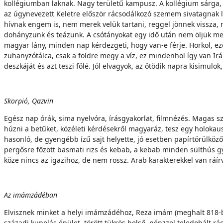
kollégiumban laknak. Nagy területű kampusz. A kollégium sárga, 
az úgynevezett Keletre először rácsodálkozó szemem sivatagnak lá
hívnak engem is, nem merek velük tartani, reggel jönnek vissza, 
dohányzunk és teázunk. A csótányokat egy idő után nem öljük meg, 
magyar lány, minden nap kérdezgeti, hogy van-e férje. Horkol, ezé
zuhanyzótálca, csak a földre megy a víz, ez mindenhol így van I
deszkáját és azt teszi fölé. Jól elvagyok, az ötödik napra kisimulok
Skorpió, Qazvin
Egész nap órák, sima nyelvóra, írásgyakorlat, filmnézés. Magas szí
húzni a betűket, közéleti kérdésekről magyaráz, tesz egy holokausz
hasonló, de gyengébb ízű sajt helyette, jó esetben papírtörülköző-
pergősre főzött basmati rizs és kebab, a kebab minden sülthús g
köze nincs az igazihoz, de nem rossz. Arab karakterekkel van ráír
Az imámzádéban
Elvisznek minket a helyi imámzádéhoz, Reza imám (meghalt 818-ban
századi kupolás épület, törött tükrös belső, pénzzel teledobált rá