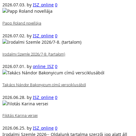
2026.07.03.
by
ISZ_online
0
Papp Roland novellája
2026.07.02.
by
ISZ_online
0
Irodalmi Szemle 2026/7-8. (tartalom)
2026.07.01.
by
online_ISZ
0
Takács Nándor Bakonyicum című versciklusából
2026.06.28.
by
ISZ_online
0
Filotás Karina versei
2026.06.25.
by
ISZ_online
0
Irodalmi Szemle 2026-- Oldalunk tartalma szerzői jog alatt áll