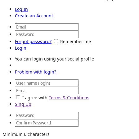
Log In
Create an Account
Forgot password?
Remember me
Login
You can login using your social profile
Problem with login?
I agree with
Terms & Conditions
Sing Up
Minimum 6 characters