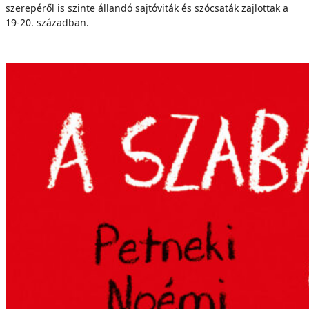
szerepéről is szinte állandó sajtóviták és szócsaták zajlottak a
19-20. században.