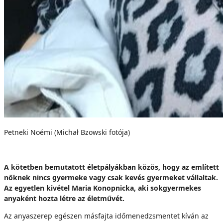
Petneki Noémi (Michał Bzowski fotója)
A kötetben bemutatott életpályákban közös, hogy az említett
nőknek nincs gyermeke vagy csak kevés gyermeket vállaltak.
Az egyetlen kivétel Maria Konopnicka, aki sokgyermekes
anyaként hozta létre az életművét.
Az anyaszerep egészen másfajta időmenedzsmentet kíván az