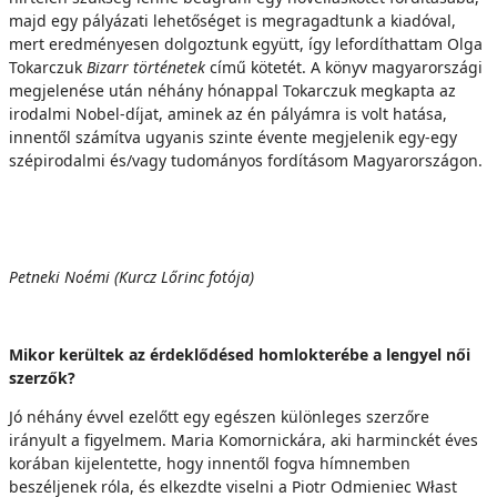
majd egy pályázati lehetőséget is megragadtunk a kiadóval,
mert eredményesen dolgoztunk együtt, így lefordíthattam Olga
Tokarczuk
Bizarr történetek
című kötetét. A könyv magyarországi
megjelenése után néhány hónappal Tokarczuk megkapta az
irodalmi Nobel-díjat, aminek az én pályámra is volt hatása,
innentől számítva ugyanis szinte évente megjelenik egy-egy
szépirodalmi és/vagy tudományos fordításom Magyarországon.
Petneki Noémi (Kurcz Lőrinc fotója)
Mikor kerültek az érdeklődésed homlokterébe a lengyel női
szerzők?
Jó néhány évvel ezelőtt egy egészen különleges szerzőre
irányult a figyelmem. Maria Komornickára, aki harminckét éves
korában kijelentette, hogy innentől fogva hímnemben
beszéljenek róla, és elkezdte viselni a Piotr Odmieniec Włast