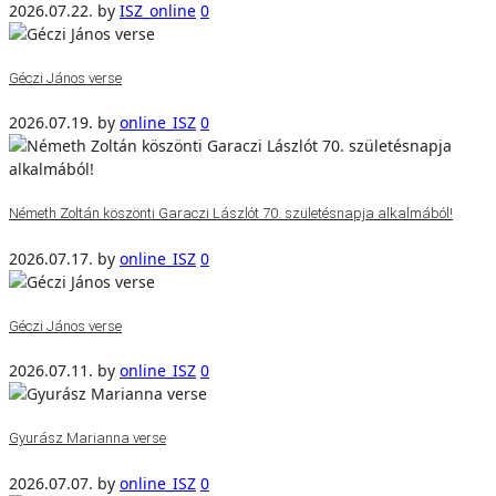
2026.07.22.
by
ISZ_online
0
Géczi János verse
2026.07.19.
by
online_ISZ
0
Németh Zoltán köszönti Garaczi Lászlót 70. születésnapja alkalmából!
2026.07.17.
by
online_ISZ
0
Géczi János verse
2026.07.11.
by
online_ISZ
0
Gyurász Marianna verse
2026.07.07.
by
online_ISZ
0