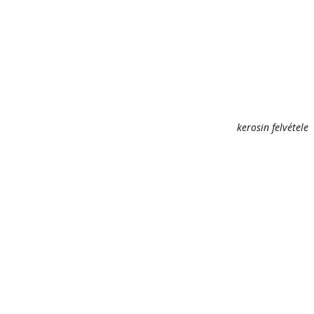
kerosin felvétele