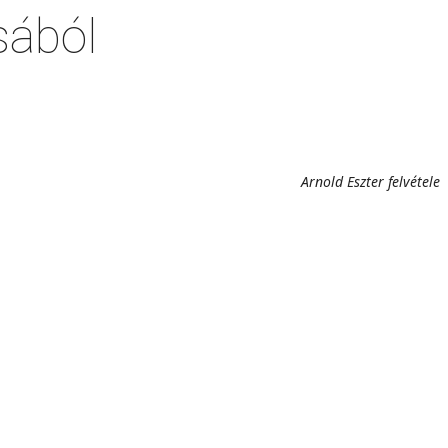
sából
Arnold Eszter felvétele