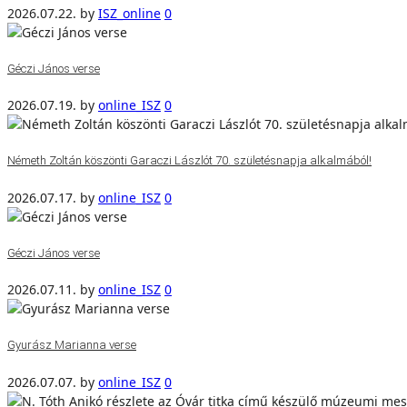
2026.07.22.
by
ISZ_online
0
Géczi János verse
2026.07.19.
by
online_ISZ
0
Németh Zoltán köszönti Garaczi Lászlót 70. születésnapja alkalmából!
2026.07.17.
by
online_ISZ
0
Géczi János verse
2026.07.11.
by
online_ISZ
0
Gyurász Marianna verse
2026.07.07.
by
online_ISZ
0