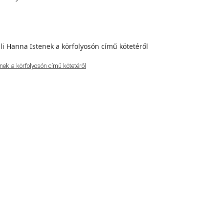
ek a körfolyosón című kötetéről