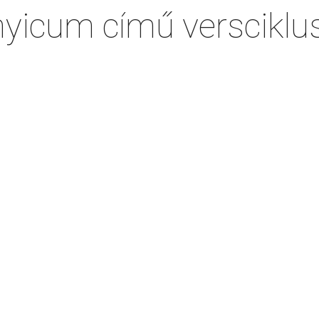
yicum című versciklu