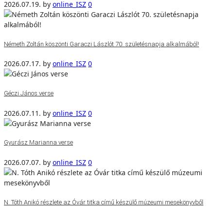
2026.07.19.
by
online_ISZ
0
Németh Zoltán köszönti Garaczi Lászlót 70. születésnapja alkalmából!
2026.07.17.
by
online_ISZ
0
Géczi János verse
2026.07.11.
by
online_ISZ
0
Gyurász Marianna verse
2026.07.07.
by
online_ISZ
0
N. Tóth Anikó részlete az Óvár titka című készülő múzeumi mesekönyvből