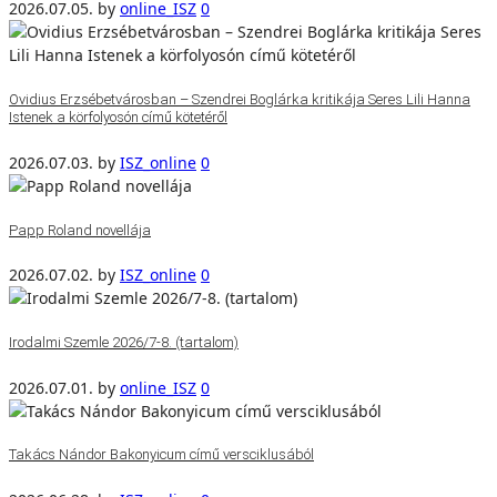
2026.07.05.
by
online_ISZ
0
Ovidius Erzsébetvárosban – Szendrei Boglárka kritikája Seres Lili Hanna
Istenek a körfolyosón című kötetéről
2026.07.03.
by
ISZ_online
0
Papp Roland novellája
2026.07.02.
by
ISZ_online
0
Irodalmi Szemle 2026/7-8. (tartalom)
2026.07.01.
by
online_ISZ
0
Takács Nándor Bakonyicum című versciklusából