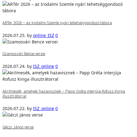
ARTér 2026 – az Irodalmi Szemle nyári tehetséggondozó tábora
2026.07.25.
by
online_ISZ
0
Szamosvári Bence versei
2026.07.24.
by
ISZ_online
0
Akrilmesék, amelyek hazavisznek – Papp Gréta interjúja Rofusz Kinga
illusztrátorral
2026.07.22.
by
ISZ_online
0
Géczi János verse