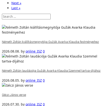
Next »
Last »
Németh Zoltán kiállításmegnyitója Gužák Avarka Klaudia festményeihez
2026.08.08.
by
online_ISZ
0
Németh Zoltán laudációja Gužák Avarka Klaudia Szemmel tartva-díjához
2026.08.05.
by
online_ISZ
0
Géczi János verse
2026.07.30.
by
online_ISZ
0