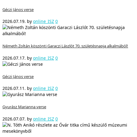
Géczi János verse
2026.07.19.
by
online_ISZ
0
Németh Zoltán köszönti Garaczi Lászlót 70. születésnapja alkalmából!
2026.07.17.
by
online_ISZ
0
Géczi János verse
2026.07.11.
by
online_ISZ
0
Gyurász Marianna verse
2026.07.07.
by
online_ISZ
0