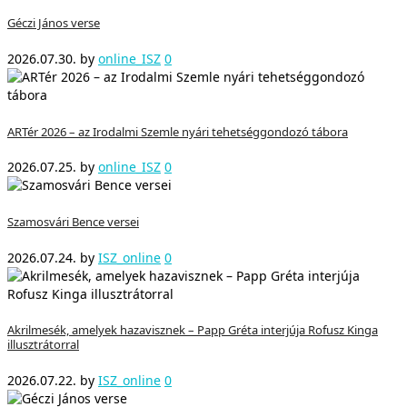
Géczi János verse
2026.07.30.
by
online_ISZ
0
ARTér 2026 – az Irodalmi Szemle nyári tehetséggondozó tábora
2026.07.25.
by
online_ISZ
0
Szamosvári Bence versei
2026.07.24.
by
ISZ_online
0
Akrilmesék, amelyek hazavisznek – Papp Gréta interjúja Rofusz Kinga
illusztrátorral
2026.07.22.
by
ISZ_online
0