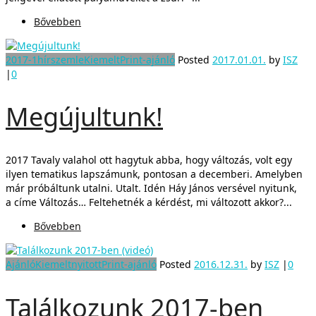
Bővebben
2017-1
hírszemle
Kiemelt
Print-ajánló
Posted
2017.01.01.
by
ISZ
|
0
Megújultunk!
2017 Tavaly valahol ott hagytuk abba, hogy változás, volt egy
ilyen tematikus lapszámunk, pontosan a decemberi. Amelyben
már próbáltunk utalni. Utalt. Idén Háy János versével nyitunk,
a címe Változás… Feltehetnék a kérdést, mi változott akkor?...
Bővebben
Ajánló
Kiemelt
nyitott
Print-ajánló
Posted
2016.12.31.
by
ISZ
|
0
Találkozunk 2017-ben