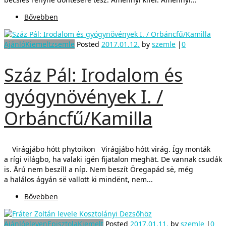
Bővebben
Ajánló
Kiemelt
zsemle
Posted
2017.01.12.
by
szemle
|
0
Száz Pál: Irodalom és
gyógynövények I. /
Orbáncfű/Kamilla
Virágjábo hótt phytoikon Virágjábo hótt virág. Így monták
a rígi világbo, ha valaki igën fijatalon meghāt. De vannak csudák
is. Ārú nem beszíll a níp. Nem beszít Öregapád së, még
a halálos ágyán së vallott ki mindënt, nem...
Bővebben
Ajánló
eleven
Episztola
Kiemelt
Posted
2017.01.11.
by
szemle
|
0