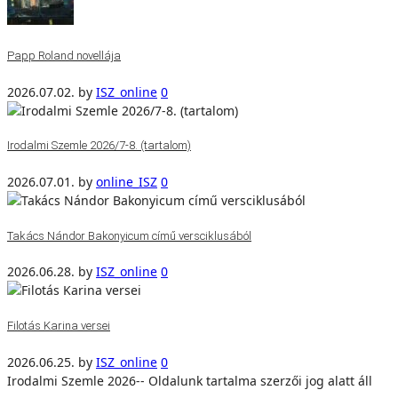
Papp Roland novellája
2026.07.02.
by
ISZ_online
0
Irodalmi Szemle 2026/7-8. (tartalom)
2026.07.01.
by
online_ISZ
0
Takács Nándor Bakonyicum című versciklusából
2026.06.28.
by
ISZ_online
0
Filotás Karina versei
2026.06.25.
by
ISZ_online
0
Irodalmi Szemle 2026-- Oldalunk tartalma szerzői jog alatt áll