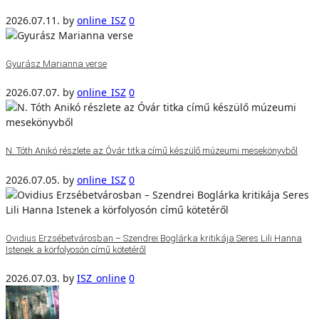
2026.07.11.
by
online_ISZ
0
Gyurász Marianna verse
2026.07.07.
by
online_ISZ
0
N. Tóth Anikó részlete az Óvár titka című készülő múzeumi mesekönyvből
2026.07.05.
by
online_ISZ
0
Ovidius Erzsébetvárosban – Szendrei Boglárka kritikája Seres Lili Hanna
Istenek a körfolyosón című kötetéről
2026.07.03.
by
ISZ_online
0