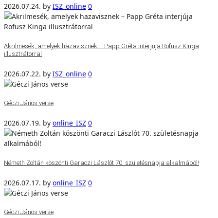
2026.07.24.
by
ISZ_online
0
Akrilmesék, amelyek hazavisznek – Papp Gréta interjúja Rofusz Kinga
illusztrátorral
2026.07.22.
by
ISZ_online
0
Géczi János verse
2026.07.19.
by
online_ISZ
0
Németh Zoltán köszönti Garaczi Lászlót 70. születésnapja alkalmából!
2026.07.17.
by
online_ISZ
0
Géczi János verse