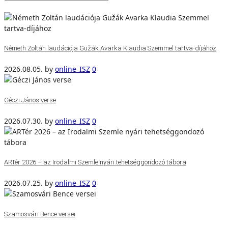
Németh Zoltán laudációja Gužák Avarka Klaudia Szemmel tartva-díjához
2026.08.05.
by
online_ISZ
0
Géczi János verse
2026.07.30.
by
online_ISZ
0
ARTér 2026 – az Irodalmi Szemle nyári tehetséggondozó tábora
2026.07.25.
by
online_ISZ
0
Szamosvári Bence versei