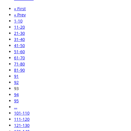
« First
« Prev
1-10
11-20
21-30
31-40
41-50
51-60
61-70
71-80
81-90
91
92
93
94
95
…
101-110
111-120
121-130