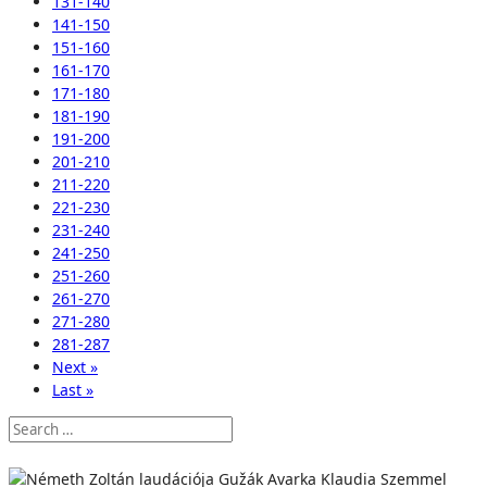
131-140
141-150
151-160
161-170
171-180
181-190
191-200
201-210
211-220
221-230
231-240
241-250
251-260
261-270
271-280
281-287
Next »
Last »