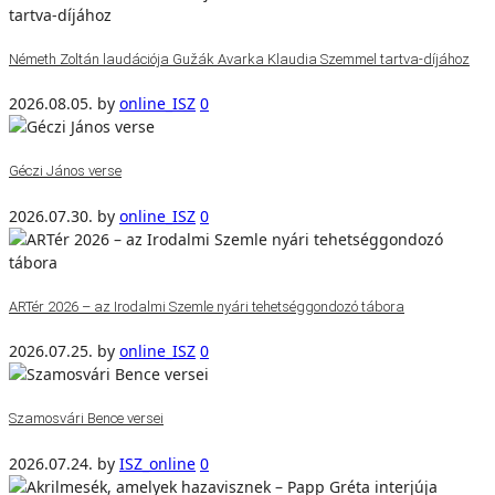
Németh Zoltán laudációja Gužák Avarka Klaudia Szemmel tartva-díjához
2026.08.05.
by
online_ISZ
0
Géczi János verse
2026.07.30.
by
online_ISZ
0
ARTér 2026 – az Irodalmi Szemle nyári tehetséggondozó tábora
2026.07.25.
by
online_ISZ
0
Szamosvári Bence versei
2026.07.24.
by
ISZ_online
0