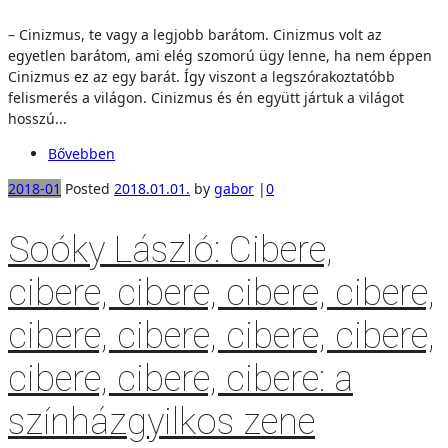
– Cinizmus, te vagy a legjobb barátom. Cinizmus volt az
egyetlen barátom, ami elég szomorú ügy lenne, ha nem éppen
Cinizmus ez az egy barát. Így viszont a legszórakoztatóbb
felismerés a világon. Cinizmus és én együtt jártuk a világot
hosszú...
Bővebben
2018-01
Posted
2018.01.01.
by
gabor
|
0
Soóky László: Cibere,
cibere, cibere, cibere, cibere,
cibere, cibere, cibere, cibere,
cibere, cibere, cibere: a
színházgyilkos zene