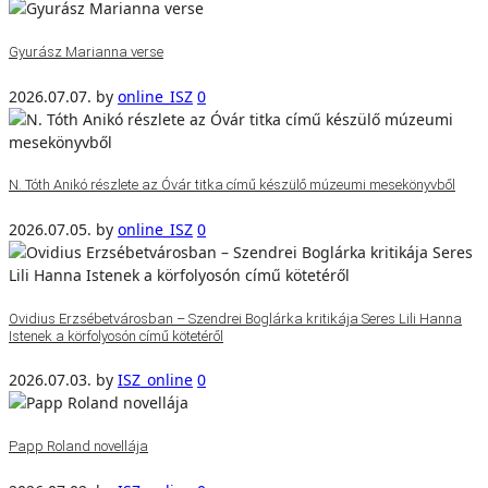
Gyurász Marianna verse
2026.07.07.
by
online_ISZ
0
N. Tóth Anikó részlete az Óvár titka című készülő múzeumi mesekönyvből
2026.07.05.
by
online_ISZ
0
Ovidius Erzsébetvárosban – Szendrei Boglárka kritikája Seres Lili Hanna
Istenek a körfolyosón című kötetéről
2026.07.03.
by
ISZ_online
0
Papp Roland novellája