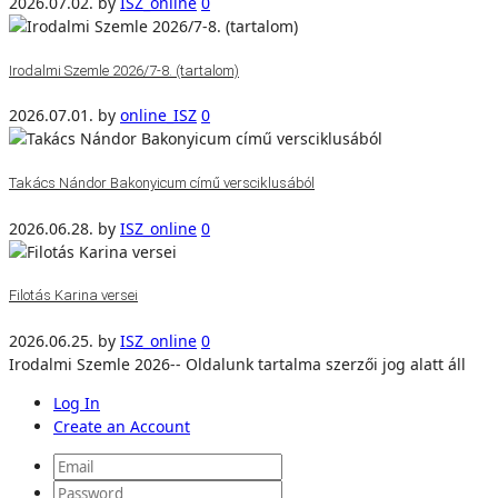
2026.07.02.
by
ISZ_online
0
Irodalmi Szemle 2026/7-8. (tartalom)
2026.07.01.
by
online_ISZ
0
Takács Nándor Bakonyicum című versciklusából
2026.06.28.
by
ISZ_online
0
Filotás Karina versei
2026.06.25.
by
ISZ_online
0
Irodalmi Szemle 2026-- Oldalunk tartalma szerzői jog alatt áll
Log In
Create an Account