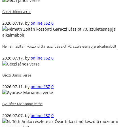
Géczi János verse
2026.07.19.
by
online_ISZ
0
Németh Zoltán köszönti Garaczi Lászlót 70. születésnapja alkalmából!
2026.07.17.
by
online_ISZ
0
Géczi János verse
2026.07.11.
by
online_ISZ
0
Gyurász Marianna verse
2026.07.07.
by
online_ISZ
0