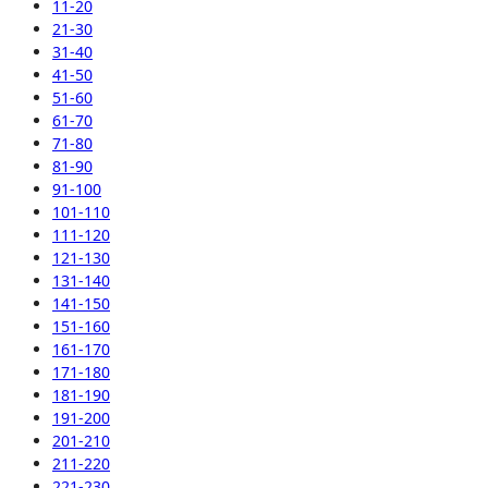
11-20
21-30
31-40
41-50
51-60
61-70
71-80
81-90
91-100
101-110
111-120
121-130
131-140
141-150
151-160
161-170
171-180
181-190
191-200
201-210
211-220
221-230