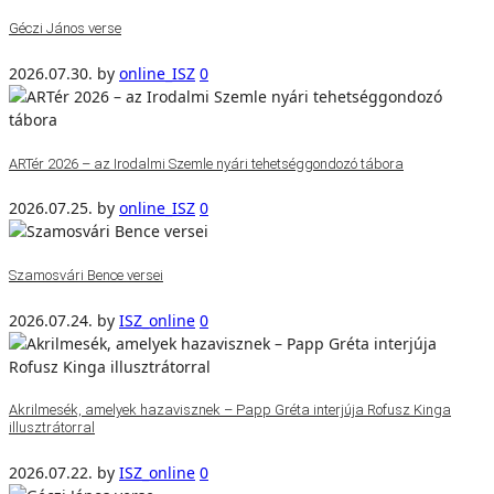
Géczi János verse
2026.07.30.
by
online_ISZ
0
ARTér 2026 – az Irodalmi Szemle nyári tehetséggondozó tábora
2026.07.25.
by
online_ISZ
0
Szamosvári Bence versei
2026.07.24.
by
ISZ_online
0
Akrilmesék, amelyek hazavisznek – Papp Gréta interjúja Rofusz Kinga
illusztrátorral
2026.07.22.
by
ISZ_online
0