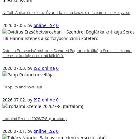
N. Tóth Anikó részlete az Óvár titka című készülő múzeumi mesekönyvből
2026.07.05.
by
online_ISZ
0
Ovidius Erzsébetvárosban – Szendrei Boglárka kritikája Seres Lili Hanna
Istenek a körfolyosón című kötetéről
2026.07.03.
by
ISZ_online
0
Papp Roland novellája
2026.07.02.
by
ISZ_online
0
Irodalmi Szemle 2026/7-8. (tartalom)
2026.07.01.
by
online_ISZ
0