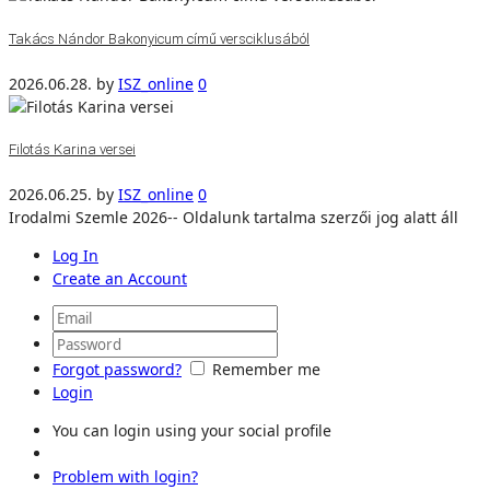
Takács Nándor Bakonyicum című versciklusából
2026.06.28.
by
ISZ_online
0
Filotás Karina versei
2026.06.25.
by
ISZ_online
0
Irodalmi Szemle 2026-- Oldalunk tartalma szerzői jog alatt áll
Log In
Create an Account
Forgot password?
Remember me
Login
You can login using your social profile
Problem with login?