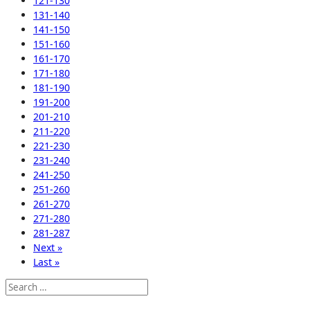
121-130
131-140
141-150
151-160
161-170
171-180
181-190
191-200
201-210
211-220
221-230
231-240
241-250
251-260
261-270
271-280
281-287
Next »
Last »