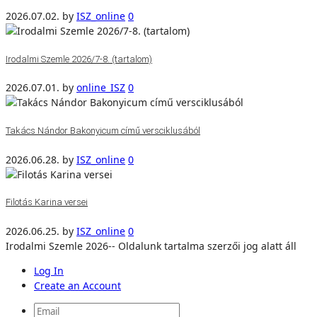
2026.07.02.
by
ISZ_online
0
Irodalmi Szemle 2026/7-8. (tartalom)
2026.07.01.
by
online_ISZ
0
Takács Nándor Bakonyicum című versciklusából
2026.06.28.
by
ISZ_online
0
Filotás Karina versei
2026.06.25.
by
ISZ_online
0
Irodalmi Szemle 2026-- Oldalunk tartalma szerzői jog alatt áll
Log In
Create an Account