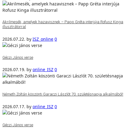
Akrilmesék, amelyek hazavisznek – Papp Gréta interjúja Rofusz Kinga
illusztrátorral
2026.07.22.
by
ISZ_online
0
Géczi János verse
2026.07.19.
by
online_ISZ
0
Németh Zoltán köszönti Garaczi Lászlót 70. születésnapja alkalmából!
2026.07.17.
by
online_ISZ
0
Géczi János verse