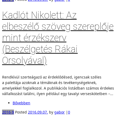
Kadlót Nikolett: Az
elbeszélő szöveg szereplője
mint érzékszerv
(Beszélgetés Rákai
Orsolyával)
Rendkívül szerteágazó az érdeklődésed, igencsak széles
a palettája azoknak a témáknak és tevékenységeknek,
amelyekkel foglalkozol. A publikációs listádban számos érdekes
vállalkozást találni, ilyen például egy tavalyi verseskötetben –...
Bővebben
2016-9
Posted
2016.09.07.
by
gabor
|
0