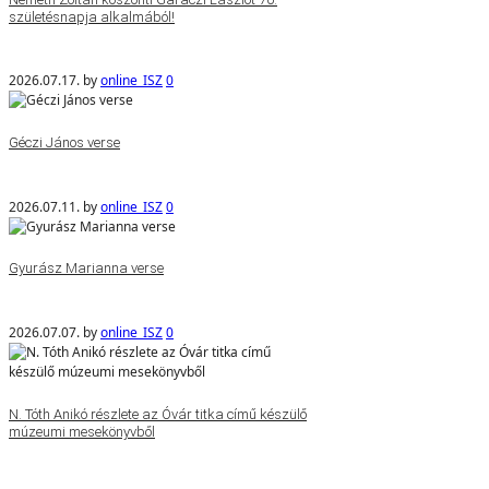
születésnapja alkalmából!
2026.07.17.
by
online_ISZ
0
Géczi János verse
2026.07.11.
by
online_ISZ
0
Gyurász Marianna verse
2026.07.07.
by
online_ISZ
0
N. Tóth Anikó részlete az Óvár titka című készülő
múzeumi mesekönyvből