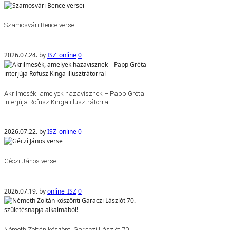
Szamosvári Bence versei
2026.07.24.
by
ISZ_online
0
Akrilmesék, amelyek hazavisznek – Papp Gréta
interjúja Rofusz Kinga illusztrátorral
2026.07.22.
by
ISZ_online
0
Géczi János verse
2026.07.19.
by
online_ISZ
0
Németh Zoltán köszönti Garaczi Lászlót 70.