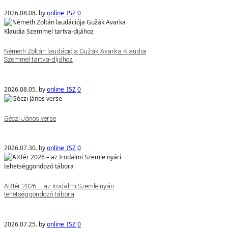
2026.08.08.
by
online_ISZ
0
Németh Zoltán laudációja Gužák Avarka Klaudia
Szemmel tartva-díjához
2026.08.05.
by
online_ISZ
0
Géczi János verse
2026.07.30.
by
online_ISZ
0
ARTér 2026 – az Irodalmi Szemle nyári
tehetséggondozó tábora
2026.07.25.
by
online_ISZ
0