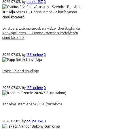
2026.07.05.
by
online_ISZ
0
Ovidius Erzsébetvárosban – Szendrei Boglárka
kritikája Seres Lili Hanna Istenek a körfolyosón
című kötetéről
2026.07.03.
by
ISZ_online
0
Papp Roland novellája
2026.07.02.
by
ISZ_online
0
Irodalmi Szemle 2026/7-8. (tartalom)
2026.07.01.
by
online_ISZ
0