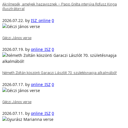
Akrilmesék, amelyek hazavisznek – Papp Gréta interjúja Rofusz Kinga
illusztrátorral
2026.07.22.
by
ISZ_online
0
Géczi János verse
2026.07.19.
by
online_ISZ
0
Németh Zoltán köszönti Garaczi Lászlót 70. születésnapja alkalmából!
2026.07.17.
by
online_ISZ
0
Géczi János verse
2026.07.11.
by
online_ISZ
0