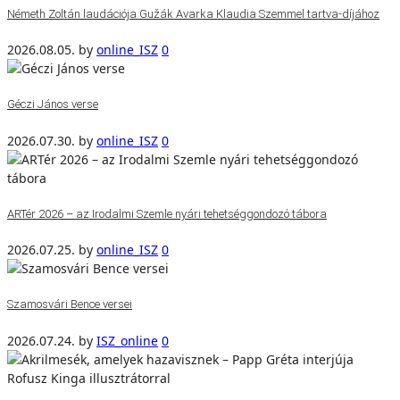
Németh Zoltán laudációja Gužák Avarka Klaudia Szemmel tartva-díjához
2026.08.05.
by
online_ISZ
0
Géczi János verse
2026.07.30.
by
online_ISZ
0
ARTér 2026 – az Irodalmi Szemle nyári tehetséggondozó tábora
2026.07.25.
by
online_ISZ
0
Szamosvári Bence versei
2026.07.24.
by
ISZ_online
0