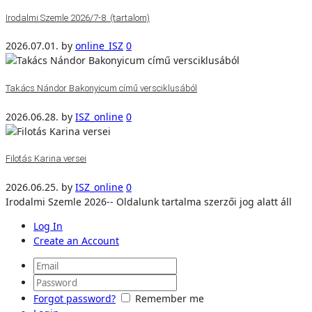
Irodalmi Szemle 2026/7-8. (tartalom)
2026.07.01.
by
online_ISZ
0
Takács Nándor Bakonyicum című versciklusából
2026.06.28.
by
ISZ_online
0
Filotás Karina versei
2026.06.25.
by
ISZ_online
0
Irodalmi Szemle 2026-- Oldalunk tartalma szerzői jog alatt áll
Log In
Create an Account
Forgot password?
Remember me