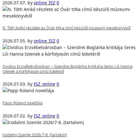
2026.07.07.
by
online_ISZ
0
N. Tóth Anikó részlete az Óvár titka című készülő múzeumi mesekönyvből
2026.07.05.
by
online_ISZ
0
Ovidius Erzsébetvárosban – Szendrei Boglárka kritikája Seres Lili Hanna
Istenek a körfolyosón című kötetéről
2026.07.03.
by
ISZ_online
0
Papp Roland novellája
2026.07.02.
by
ISZ_online
0
Irodalmi Szemle 2026/7-8. (tartalom)