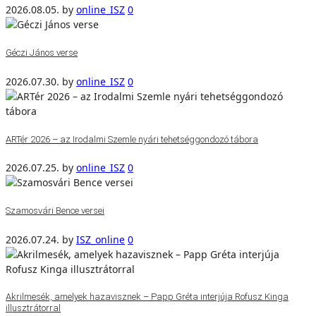
2026.08.05.
by
online_ISZ
0
Géczi János verse
2026.07.30.
by
online_ISZ
0
ARTér 2026 – az Irodalmi Szemle nyári tehetséggondozó tábora
2026.07.25.
by
online_ISZ
0
Szamosvári Bence versei
2026.07.24.
by
ISZ_online
0
Akrilmesék, amelyek hazavisznek – Papp Gréta interjúja Rofusz Kinga
illusztrátorral