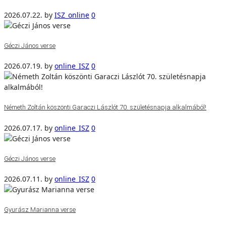
2026.07.22.
by
ISZ_online
0
Géczi János verse
2026.07.19.
by
online_ISZ
0
Németh Zoltán köszönti Garaczi Lászlót 70. születésnapja alkalmából!
2026.07.17.
by
online_ISZ
0
Géczi János verse
2026.07.11.
by
online_ISZ
0
Gyurász Marianna verse