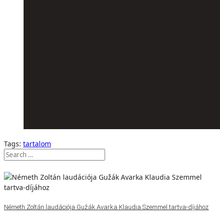
Tags:
tartalom
Németh Zoltán laudációja Gužák Avarka Klaudia Szemmel tartva-díjához