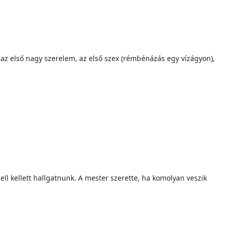
 az első nagy szerelem, az első szex (rémbénázás egy vízágyon),
l kellett hallgatnunk. A mester szerette, ha komolyan veszik