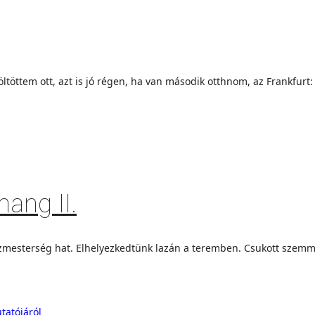
öttem ott, azt is jó régen, ha van második otthnom, az Frankfurt:
ang II.
mesterség hat. Elhelyezkedtünk lazán a teremben. Csukott szemmel