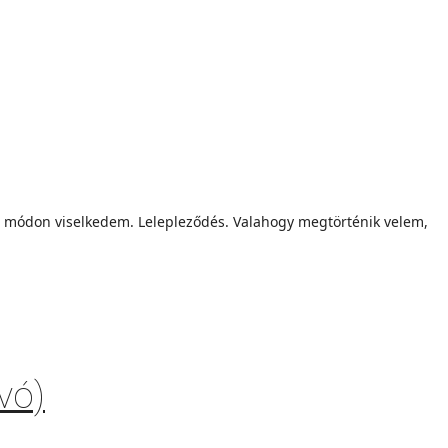
 módon viselkedem. Lelepleződés. Valahogy megtörténik velem,
vó)