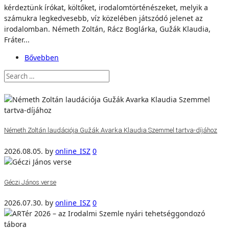
kérdeztünk írókat, költőket, irodalomtörténészeket, melyik a
számukra legkedvesebb, víz közelében játszódó jelenet az
irodalomban. Németh Zoltán, Rácz Boglárka, Gužák Klaudia,
Fráter...
Bővebben
Németh Zoltán laudációja Gužák Avarka Klaudia Szemmel tartva-díjához
2026.08.05.
by
online_ISZ
0
Géczi János verse
2026.07.30.
by
online_ISZ
0