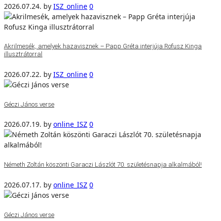
2026.07.24.
by
ISZ_online
0
Akrilmesék, amelyek hazavisznek – Papp Gréta interjúja Rofusz Kinga
illusztrátorral
2026.07.22.
by
ISZ_online
0
Géczi János verse
2026.07.19.
by
online_ISZ
0
Németh Zoltán köszönti Garaczi Lászlót 70. születésnapja alkalmából!
2026.07.17.
by
online_ISZ
0
Géczi János verse