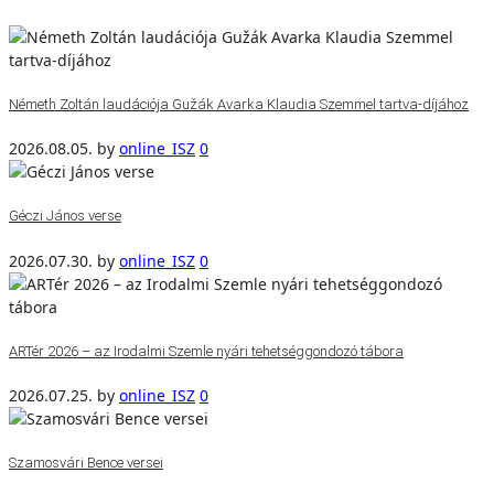
Németh Zoltán laudációja Gužák Avarka Klaudia Szemmel tartva-díjához
2026.08.05.
by
online_ISZ
0
Géczi János verse
2026.07.30.
by
online_ISZ
0
ARTér 2026 – az Irodalmi Szemle nyári tehetséggondozó tábora
2026.07.25.
by
online_ISZ
0
Szamosvári Bence versei