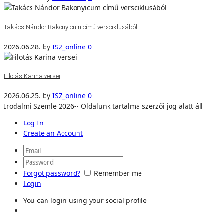
Takács Nándor Bakonyicum című versciklusából
2026.06.28.
by
ISZ_online
0
Filotás Karina versei
2026.06.25.
by
ISZ_online
0
Irodalmi Szemle 2026-- Oldalunk tartalma szerzői jog alatt áll
Log In
Create an Account
Forgot password?
Remember me
Login
You can login using your social profile