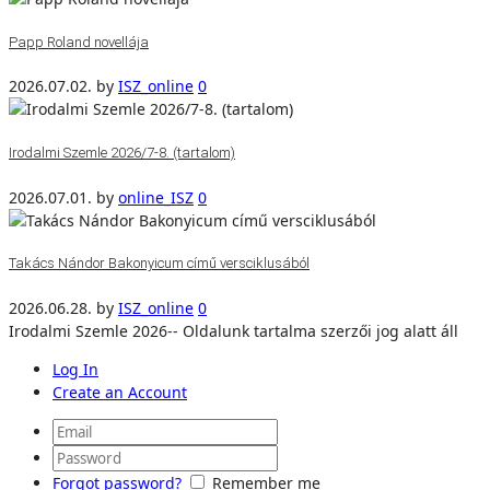
Papp Roland novellája
2026.07.02.
by
ISZ_online
0
Irodalmi Szemle 2026/7-8. (tartalom)
2026.07.01.
by
online_ISZ
0
Takács Nándor Bakonyicum című versciklusából
2026.06.28.
by
ISZ_online
0
Irodalmi Szemle 2026-- Oldalunk tartalma szerzői jog alatt áll
Log In
Create an Account
Forgot password?
Remember me