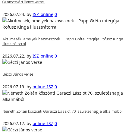
Szamosvári Bence versei
2026.07.24.
by
ISZ_online
0
Akrilmesék, amelyek hazavisznek – Papp Gréta interjúja Rofusz Kinga
illusztrátorral
2026.07.22.
by
ISZ_online
0
Géczi János verse
2026.07.19.
by
online_ISZ
0
Németh Zoltán köszönti Garaczi Lászlót 70. születésnapja alkalmából!
2026.07.17.
by
online_ISZ
0