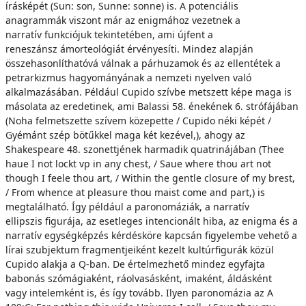
írásképét (Sun: son, Sunne: sonne) is. A potenciális
anagrammák viszont már az enigmához vezetnek a
narratív funkciójuk tekintetében, ami újfent a
reneszánsz ámorteológiát érvényesíti. Mindez alapján
összehasonlíthatóvá válnak a párhuzamok és az ellentétek a
petrarkizmus hagyományának a nemzeti nyelven való
alkalmazásában. Például Cupido szívbe metszett képe maga is
másolata az eredetinek, ami Balassi 58. énekének 6. strófájában
(Noha felmetszette szívem közepette / Cupido néki képét /
Gyémánt szép bötűkkel maga két kezével,), ahogy az
Shakespeare 48. szonettjének harmadik quatrinájában (Thee
haue I not lockt vp in any chest, / Saue where thou art not
though I feele thou art, / Within the gentle closure of my brest,
/ From whence at pleasure thou maist come and part,) is
megtalálható. Így például a paronomáziák, a narratív
ellipszis figurája, az esetleges intencionált hiba, az enigma és a
narratív egységképzés kérdésköre kapcsán figyelembe vehető a
lírai szubjektum fragmentjeiként kezelt kultúrfigurák közül
Cupido alakja a Q-ban. De értelmezhető mindez egyfajta
babonás szómágiaként, ráolvasásként, imaként, áldásként
vagy intelemként is, és így tovább. Ilyen paronomázia az A