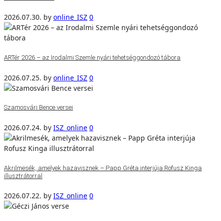
2026.07.30.
by
online_ISZ
0
ARTér 2026 – az Irodalmi Szemle nyári tehetséggondozó tábora
2026.07.25.
by
online_ISZ
0
Szamosvári Bence versei
2026.07.24.
by
ISZ_online
0
Akrilmesék, amelyek hazavisznek – Papp Gréta interjúja Rofusz Kinga
illusztrátorral
2026.07.22.
by
ISZ_online
0