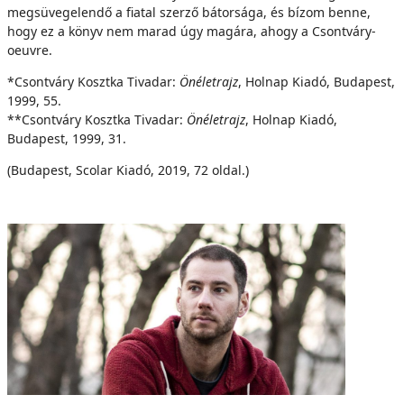
megsüvegelendő a fiatal szerző bátorsága, és bízom benne,
hogy ez a könyv nem marad úgy magára, ahogy a Csontváry-
oeuvre.
*Csontváry Kosztka Tivadar:
Önéletrajz
, Holnap Kiadó, Budapest,
1999, 55.
**Csontváry Kosztka Tivadar:
Önéletrajz
, Holnap Kiadó,
Budapest, 1999, 31.
(Budapest, Scolar Kiadó, 2019, 72 oldal.)