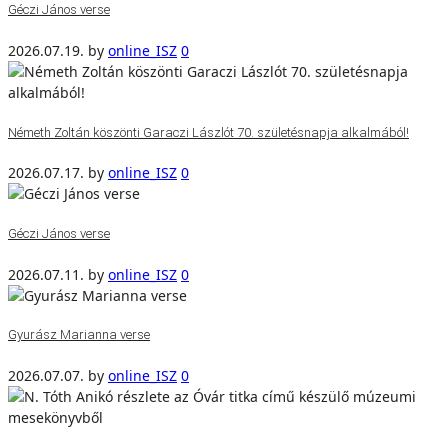
Géczi János verse
2026.07.19.
by
online_ISZ
0
Németh Zoltán köszönti Garaczi Lászlót 70. születésnapja alkalmából!
2026.07.17.
by
online_ISZ
0
Géczi János verse
2026.07.11.
by
online_ISZ
0
Gyurász Marianna verse
2026.07.07.
by
online_ISZ
0