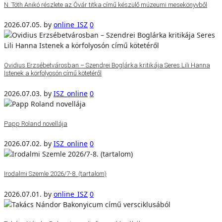
N. Tóth Anikó részlete az Óvár titka című készülő múzeumi mesekönyvből
2026.07.05.
by
online_ISZ
0
Ovidius Erzsébetvárosban – Szendrei Boglárka kritikája Seres Lili Hanna
Istenek a körfolyosón című kötetéről
2026.07.03.
by
ISZ_online
0
Papp Roland novellája
2026.07.02.
by
ISZ_online
0
Irodalmi Szemle 2026/7-8. (tartalom)
2026.07.01.
by
online_ISZ
0