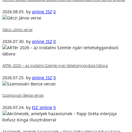
2026.08.05.
by
online_ISZ
0
Géczi János verse
2026.07.30.
by
online_ISZ
0
ARTér 2026 – az Irodalmi Szemle nyári tehetséggondozó tábora
2026.07.25.
by
online_ISZ
0
Szamosvári Bence versei
2026.07.24.
by
ISZ_online
0
Akrilmesék, amelyek hazavisznek – Papp Gréta interjúja Rofusz Kinga