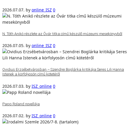
2026.07.07.
by
online_ISZ
0
N. Tóth Anikó részlete az Óvár titka című készülő múzeumi mesekönyvből
2026.07.05.
by
online_ISZ
0
Ovidius Erzsébetvárosban – Szendrei Boglárka kritikája Seres Lili Hanna
Istenek a körfolyosón című kötetéről
2026.07.03.
by
ISZ_online
0
Papp Roland novellája
2026.07.02.
by
ISZ_online
0