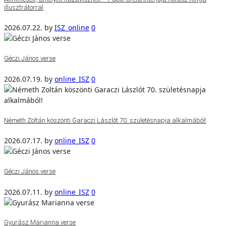
illusztrátorral
2026.07.22.
by
ISZ_online
0
Géczi János verse
2026.07.19.
by
online_ISZ
0
Németh Zoltán köszönti Garaczi Lászlót 70. születésnapja alkalmából!
2026.07.17.
by
online_ISZ
0
Géczi János verse
2026.07.11.
by
online_ISZ
0
Gyurász Marianna verse