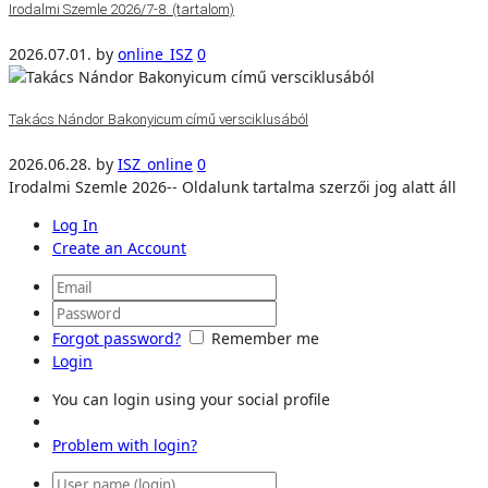
Irodalmi Szemle 2026/7-8. (tartalom)
2026.07.01.
by
online_ISZ
0
Takács Nándor Bakonyicum című versciklusából
2026.06.28.
by
ISZ_online
0
Irodalmi Szemle 2026-- Oldalunk tartalma szerzői jog alatt áll
Log In
Create an Account
Forgot password?
Remember me
Login
You can login using your social profile
Problem with login?