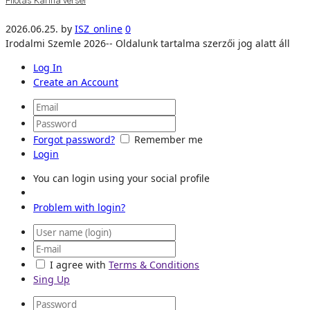
Filotás Karina versei
2026.06.25.
by
ISZ_online
0
Irodalmi Szemle 2026-- Oldalunk tartalma szerzői jog alatt áll
Log In
Create an Account
Forgot password?
Remember me
Login
You can login using your social profile
Problem with login?
I agree with
Terms & Conditions
Sing Up