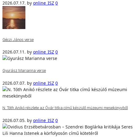
2026.07.17.
by
online_ISZ
0
Géczi János verse
2026.07.11.
by
online_ISZ
0
Gyurász Marianna verse
2026.07.07.
by
online_ISZ
0
N. Tóth Anikó részlete az Óvár titka című készülő múzeumi mesekönyvből
2026.07.05.
by
online_ISZ
0