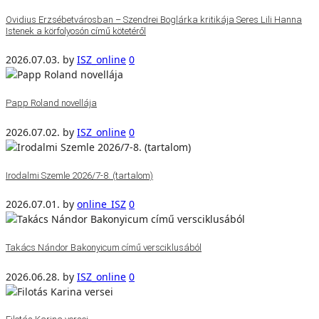
Ovidius Erzsébetvárosban – Szendrei Boglárka kritikája Seres Lili Hanna
Istenek a körfolyosón című kötetéről
2026.07.03.
by
ISZ_online
0
Papp Roland novellája
2026.07.02.
by
ISZ_online
0
Irodalmi Szemle 2026/7-8. (tartalom)
2026.07.01.
by
online_ISZ
0
Takács Nándor Bakonyicum című versciklusából
2026.06.28.
by
ISZ_online
0