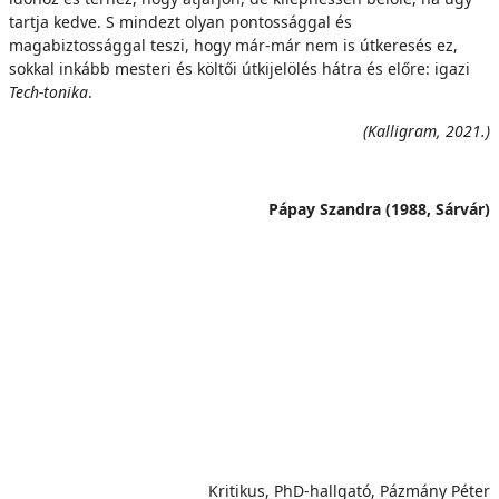
tartja kedve. S mindezt olyan pontossággal és
magabiztossággal teszi, hogy már-már nem is útkeresés ez,
sokkal inkább mesteri és költői útkijelölés hátra és előre: igazi
Tech-tonika
.
(Kalligram, 2021.)
Pápay Szandra (1988, Sárvár)
Kritikus, PhD-hallgató, Pázmány Péter