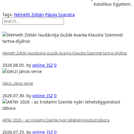
Katolikus Egyetem.
Tags:
Németh Zoltán
Pápay Szandra
Németh Zoltán laudációja Gužák Avarka Klaudia Szemmel tartva-díjához
2026.08.05.
by
online_ISZ
0
Géczi János verse
2026.07.30.
by
online_ISZ
0
ARTér 2026 – az Irodalmi Szemle nyári tehetséggondozó tábora
2026.07.25.
by
online_ISZ
0