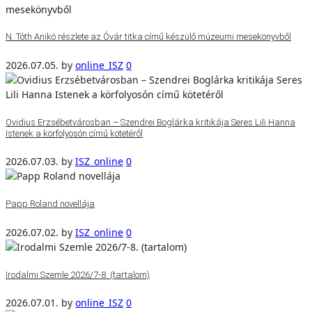
N. Tóth Anikó részlete az Óvár titka című készülő múzeumi mesekönyvből
2026.07.05.
by
online_ISZ
0
Ovidius Erzsébetvárosban – Szendrei Boglárka kritikája Seres Lili Hanna
Istenek a körfolyosón című kötetéről
2026.07.03.
by
ISZ_online
0
Papp Roland novellája
2026.07.02.
by
ISZ_online
0
Irodalmi Szemle 2026/7-8. (tartalom)
2026.07.01.
by
online_ISZ
0