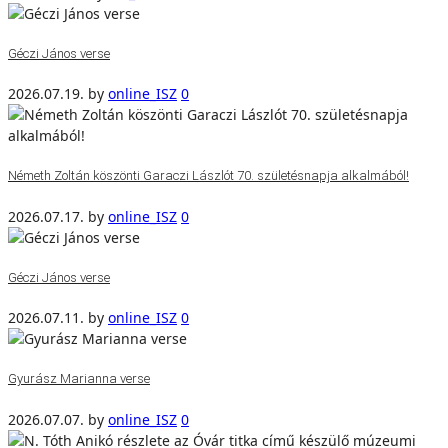
Géczi János verse
2026.07.19.
by
online_ISZ
0
Németh Zoltán köszönti Garaczi Lászlót 70. születésnapja alkalmából!
2026.07.17.
by
online_ISZ
0
Géczi János verse
2026.07.11.
by
online_ISZ
0
Gyurász Marianna verse
2026.07.07.
by
online_ISZ
0