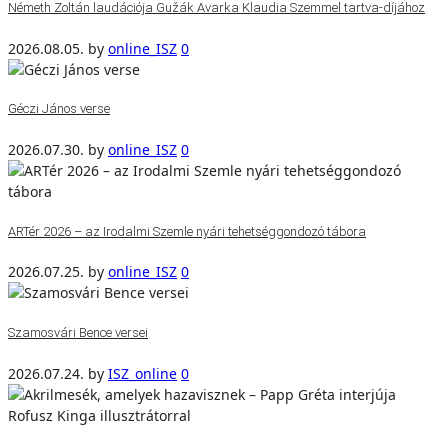
Németh Zoltán laudációja Gužák Avarka Klaudia Szemmel tartva-díjához
2026.08.05.
by
online_ISZ
0
Géczi János verse
2026.07.30.
by
online_ISZ
0
ARTér 2026 – az Irodalmi Szemle nyári tehetséggondozó tábora
2026.07.25.
by
online_ISZ
0
Szamosvári Bence versei
2026.07.24.
by
ISZ_online
0