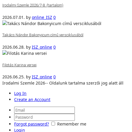
Irodalmi Szemle 2026/7-8. (tartalom)
2026.07.01.
by
online_ISZ
0
Takács Nándor Bakonyicum című versciklusából
2026.06.28.
by
ISZ_online
0
Filotás Karina versei
2026.06.25.
by
ISZ_online
0
Irodalmi Szemle 2026-- Oldalunk tartalma szerzői jog alatt áll
Log In
Create an Account
Forgot password?
Remember me
Login