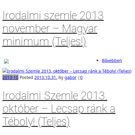
Irodalmi szemle 2013
november – Magyar
minimum (Teljes!)
Bővebben
2013-10
Posted
2013.10.31.
by
gabor
|
0
Irodalmi Szemle 2013.
október – Lecsap ránk a
Téboly! (Teljes)