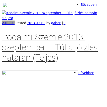
Bővebben
2013-09
Posted
2013.09.19.
by
gabor
|
0
Irodalmi Szemle 2013.
szeptember – Túl a jóízlés
határán (Teljes)
Bővebben