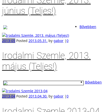
Irodalmi Szemle, 2013.
június (Teljes!)
Bővebben
2013-05
Posted
2013.05.31.
by
gabor
|
0
Irodalmi Szemle, 2013.
május (Teljes!)
Bővebben
2013-04
Posted
2013.04.30.
by
gabor
|
0
Irodalmi Szemle 2013-04