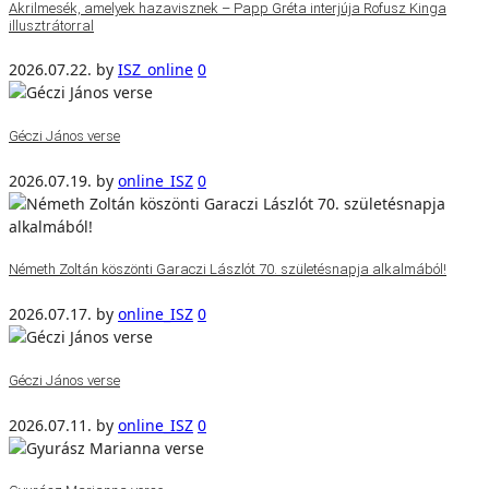
Akrilmesék, amelyek hazavisznek – Papp Gréta interjúja Rofusz Kinga
illusztrátorral
2026.07.22.
by
ISZ_online
0
Géczi János verse
2026.07.19.
by
online_ISZ
0
Németh Zoltán köszönti Garaczi Lászlót 70. születésnapja alkalmából!
2026.07.17.
by
online_ISZ
0
Géczi János verse
2026.07.11.
by
online_ISZ
0