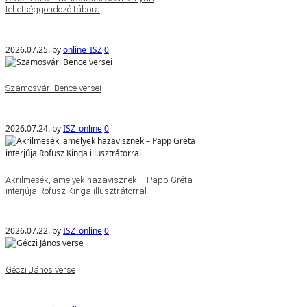
tehetséggondozó tábora
2026.07.25.
by
online_ISZ
0
Szamosvári Bence versei
2026.07.24.
by
ISZ_online
0
Akrilmesék, amelyek hazavisznek – Papp Gréta
interjúja Rofusz Kinga illusztrátorral
2026.07.22.
by
ISZ_online
0
Géczi János verse