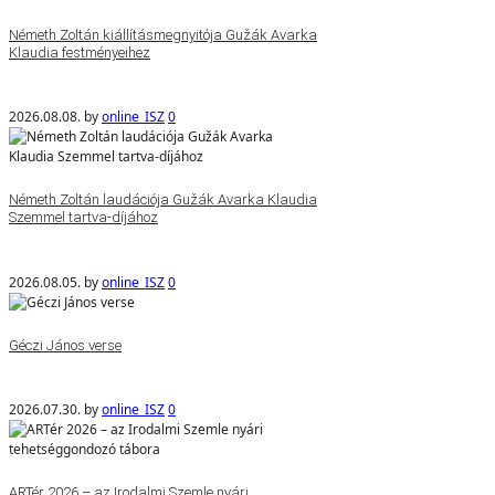
Németh Zoltán kiállításmegnyitója Gužák Avarka
Klaudia festményeihez
2026.08.08.
by
online_ISZ
0
Németh Zoltán laudációja Gužák Avarka Klaudia
Szemmel tartva-díjához
2026.08.05.
by
online_ISZ
0
Géczi János verse
2026.07.30.
by
online_ISZ
0
ARTér 2026 – az Irodalmi Szemle nyári