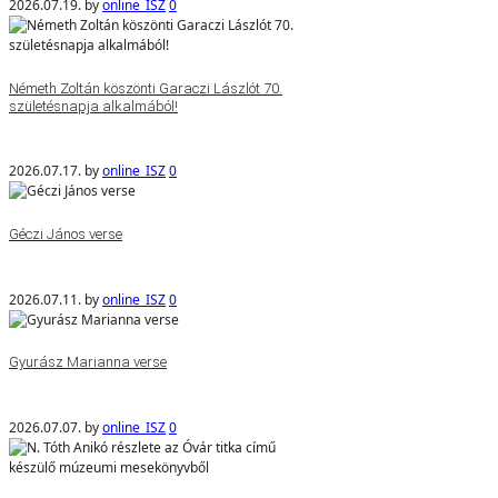
2026.07.19.
by
online_ISZ
0
Németh Zoltán köszönti Garaczi Lászlót 70.
születésnapja alkalmából!
2026.07.17.
by
online_ISZ
0
Géczi János verse
2026.07.11.
by
online_ISZ
0
Gyurász Marianna verse
2026.07.07.
by
online_ISZ
0