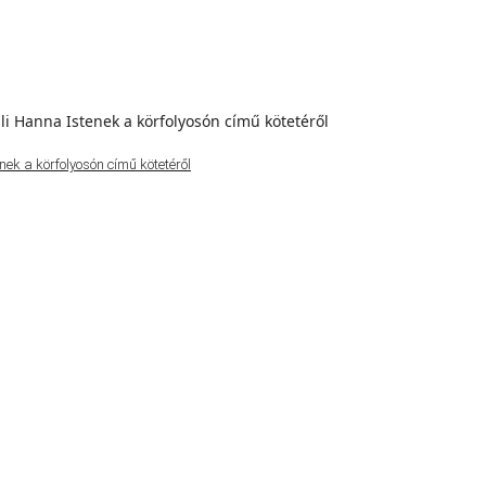
ek a körfolyosón című kötetéről