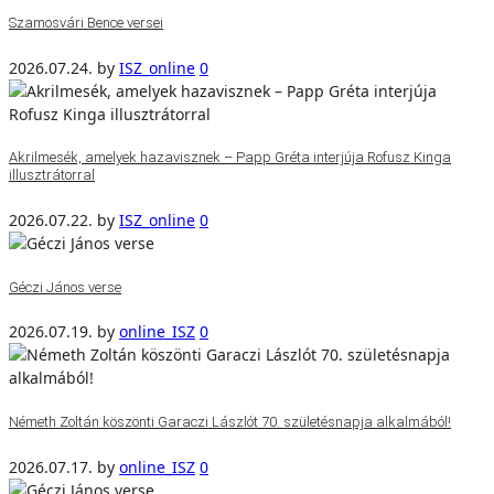
Szamosvári Bence versei
2026.07.24.
by
ISZ_online
0
Akrilmesék, amelyek hazavisznek – Papp Gréta interjúja Rofusz Kinga
illusztrátorral
2026.07.22.
by
ISZ_online
0
Géczi János verse
2026.07.19.
by
online_ISZ
0
Németh Zoltán köszönti Garaczi Lászlót 70. születésnapja alkalmából!
2026.07.17.
by
online_ISZ
0