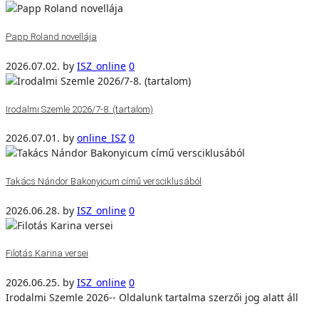
Papp Roland novellája
2026.07.02.
by
ISZ_online
0
Irodalmi Szemle 2026/7-8. (tartalom)
2026.07.01.
by
online_ISZ
0
Takács Nándor Bakonyicum című versciklusából
2026.06.28.
by
ISZ_online
0
Filotás Karina versei
2026.06.25.
by
ISZ_online
0
Irodalmi Szemle 2026-- Oldalunk tartalma szerzői jog alatt áll