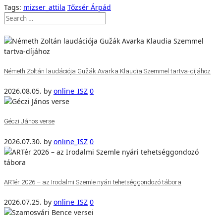
Tags:
mizser_attila
Tőzsér Árpád
Németh Zoltán laudációja Gužák Avarka Klaudia Szemmel tartva-díjához
2026.08.05.
by
online_ISZ
0
Géczi János verse
2026.07.30.
by
online_ISZ
0
ARTér 2026 – az Irodalmi Szemle nyári tehetséggondozó tábora
2026.07.25.
by
online_ISZ
0