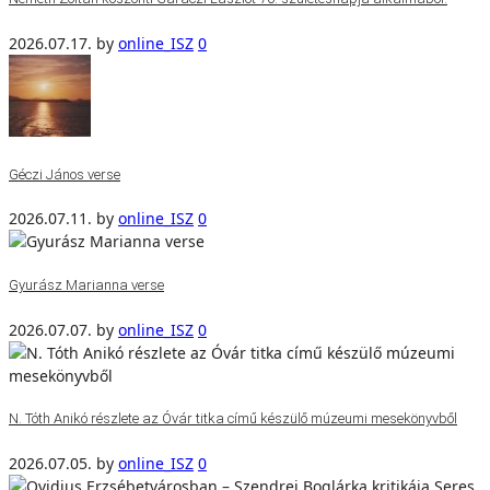
2026.07.17.
by
online_ISZ
0
Géczi János verse
2026.07.11.
by
online_ISZ
0
Gyurász Marianna verse
2026.07.07.
by
online_ISZ
0
N. Tóth Anikó részlete az Óvár titka című készülő múzeumi mesekönyvből
2026.07.05.
by
online_ISZ
0