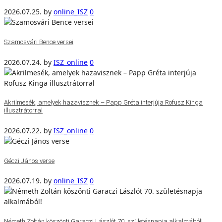
2026.07.25.
by
online_ISZ
0
Szamosvári Bence versei
2026.07.24.
by
ISZ_online
0
Akrilmesék, amelyek hazavisznek – Papp Gréta interjúja Rofusz Kinga
illusztrátorral
2026.07.22.
by
ISZ_online
0
Géczi János verse
2026.07.19.
by
online_ISZ
0
Németh Zoltán köszönti Garaczi Lászlót 70. születésnapja alkalmából!