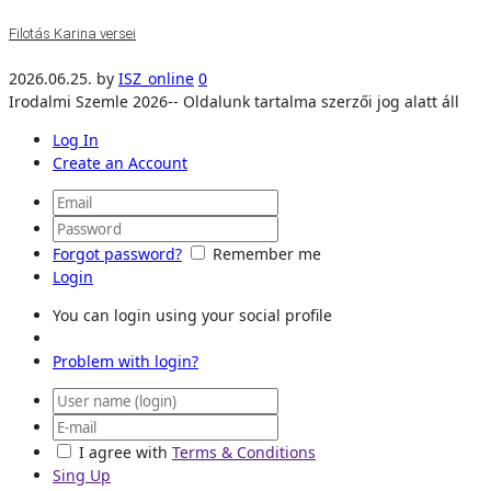
Filotás Karina versei
2026.06.25.
by
ISZ_online
0
Irodalmi Szemle 2026-- Oldalunk tartalma szerzői jog alatt áll
Log In
Create an Account
Forgot password?
Remember me
Login
You can login using your social profile
Problem with login?
I agree with
Terms & Conditions
Sing Up