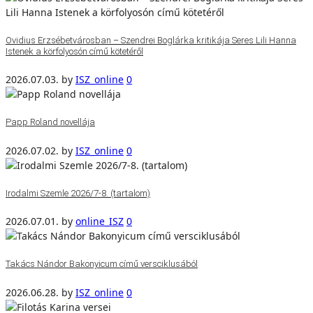
Ovidius Erzsébetvárosban – Szendrei Boglárka kritikája Seres Lili Hanna
Istenek a körfolyosón című kötetéről
2026.07.03.
by
ISZ_online
0
Papp Roland novellája
2026.07.02.
by
ISZ_online
0
Irodalmi Szemle 2026/7-8. (tartalom)
2026.07.01.
by
online_ISZ
0
Takács Nándor Bakonyicum című versciklusából
2026.06.28.
by
ISZ_online
0