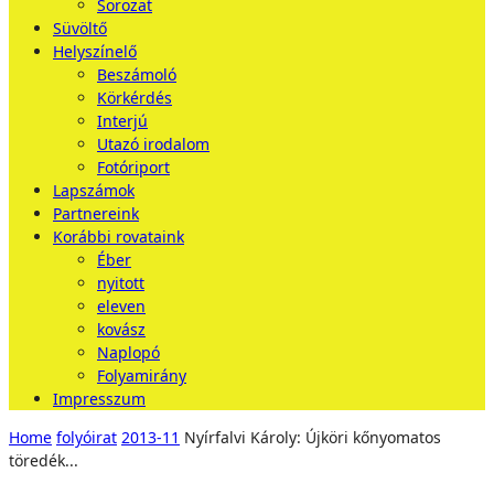
Sorozat
Süvöltő
Helyszínelő
Beszámoló
Körkérdés
Interjú
Utazó irodalom
Fotóriport
Lapszámok
Partnereink
Korábbi rovataink
Éber
nyitott
eleven
kovász
Naplopó
Folyamirány
Impresszum
Home
folyóirat
2013-11
Nyírfalvi Károly: Újköri kőnyomatos
töredék...