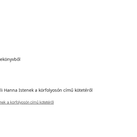
ek a körfolyosón című kötetéről