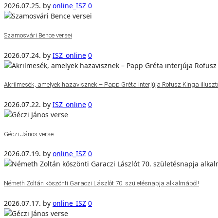
2026.07.25.
by
online_ISZ
0
Szamosvári Bence versei
2026.07.24.
by
ISZ_online
0
Akrilmesék, amelyek hazavisznek – Papp Gréta interjúja Rofusz Kinga illuszt
2026.07.22.
by
ISZ_online
0
Géczi János verse
2026.07.19.
by
online_ISZ
0
Németh Zoltán köszönti Garaczi Lászlót 70. születésnapja alkalmából!
2026.07.17.
by
online_ISZ
0