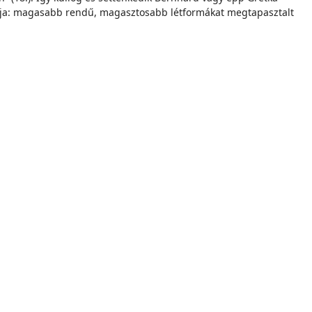
tyája: magasabb rendű, magasztosabb létformákat megtapasztalt