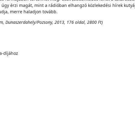
ba, úgy érzi magát, mint a rádióban elhangzó közlekedési hírek ku
tudja, merre haladjon tovább.
ram, Dunaszerdahely/Pozsony, 2013, 176 oldal, 2800 Ft)